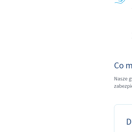
Co m
Nasze g
zabezpi
D