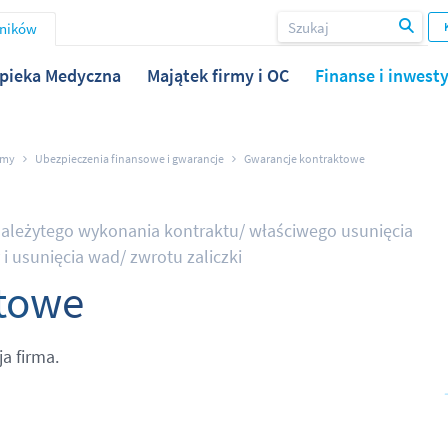
wników
pieka Medyczna
Majątek firmy i OC
Finanse i inwesty
rmy
Ubezpieczenia finansowe i gwarancje
Gwarancje kontraktowe
ależytego wykonania kontraktu/ właściwego usunięcia
 usunięcia wad/ zwrotu zaliczki
towe
a firma.