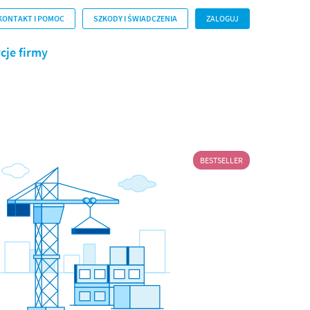
KONTAKT I POMOC
SZKODY I ŚWIADCZENIA
ZALOGUJ
cje firmy
BESTSELLER