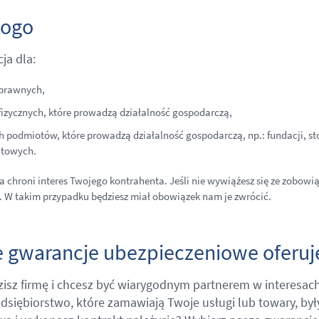
kogo
ja dla:
prawnych,
fizycznych, które prowadzą działalność gospodarczą,
h podmiotów, które prowadzą działalność gospodarczą, np.: fundacji, st
atowych.
 chroni interes Twojego kontrahenta. Jeśli nie wywiążesz się ze zobow
. W takim przypadku będziesz miał obowiązek nam je zwrócić.
e gwarancje ubezpieczeniowe oferu
isz firmę i chcesz być wiarygodnym partnerem w interesach?
edsiębiorstwo, które zamawiają Twoje usługi lub towary, był