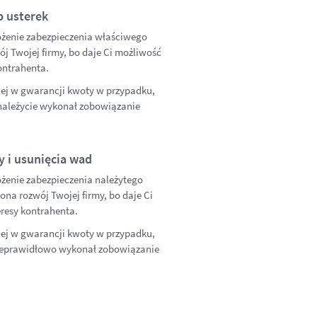
b usterek
ożenie zabezpieczenia właściwego
j Twojej firmy, bo daje Ci możliwość
kontrahenta.
nej w gwarancji kwoty w przypadku,
enależycie wykonał zobowiązanie
 i usunięcia wad
ożenie zabezpieczenia należytego
na rozwój Twojej firmy, bo daje Ci
eresy kontrahenta.
nej w gwarancji kwoty w przypadku,
 nieprawidłowo wykonał zobowiązanie