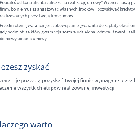
Pobrałeś od kontrahenta zaliczkę na realizację umowy? Wybierz naszą g
firmy, bo nie musisz angażować własnych środków i pozyskiwać kredyt
realizowanych przez Twoją firmę umów.
Przedmiotem gwarancji jest zobowiązanie gwaranta do zapłaty określo
gdy podmiot, za który gwarancja została udzielona, odmówił zwrotu zalic
do niewykonania umowy.
ożesz zyskać
warancje pozwolą pozyskać Twojej firmie wymagane przez
eczenie wszystkich etapów realizowanej inwestycji.
laczego warto