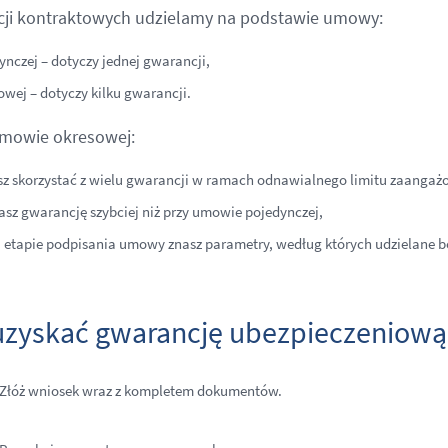
ji kontraktowych udzielamy na podstawie umowy:
ynczej – dotyczy jednej gwarancji,
owej – dotyczy kilku gwarancji.
umowie okresowej:
z skorzystać z wielu gwarancji w ramach odnawialnego limitu zaangaż
asz gwarancję szybciej niż przy umowie pojedynczej,
a etapie podpisania umowy znasz parametry, według których udzielane 
uzyskać gwarancję ubezpieczeniową
Złóż wniosek wraz z kompletem dokumentów.