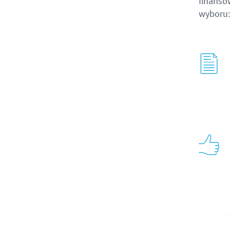
finanso
wyboru: