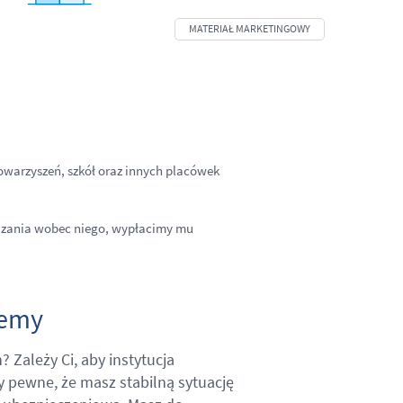
owarzyszeń, szkół oraz innych placówek
iązania wobec niego, wypłacimy mu
jemy
 Zależy Ci, aby instytucja
y pewne, że masz stabilną sytuację