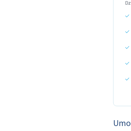
Dz
Umo