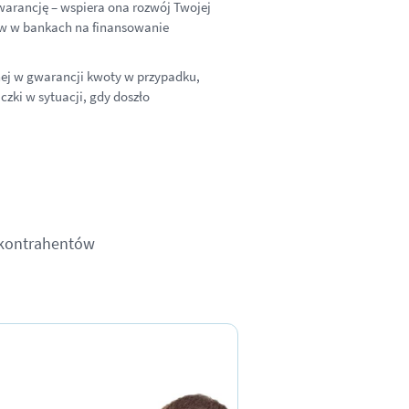
warancję – wspiera ona rozwój Twojej
ów w bankach na finansowanie
nej w gwarancji kwoty w przypadku,
zki w sytuacji, gdy doszło
 kontrahentów