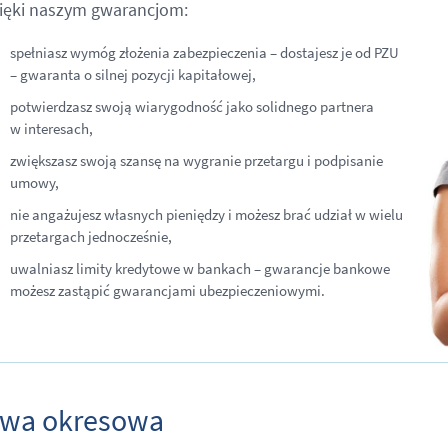
ięki naszym gwarancjom:
spełniasz wymóg złożenia zabezpieczenia – dostajesz je od PZU
– gwaranta o silnej pozycji kapitałowej,
potwierdzasz swoją wiarygodność jako solidnego partnera
w interesach,
zwiększasz swoją szansę na wygranie przetargu i podpisanie
umowy,
nie angażujesz własnych pieniędzy i możesz brać udział w wielu
przetargach jednocześnie,
uwalniasz limity kredytowe w bankach – gwarancje bankowe
możesz zastąpić gwarancjami ubezpieczeniowymi.
wa okresowa