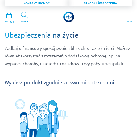
KONTAKT I POMOC
SZKODY I ŚWIADCZENIA
Zaloguj
Szukaj
menu
Ubezpieczenia na życie
Zadbaj o finansowy spokój swoich bliskich w razie śmierci. Możesz
również skorzystać z rozszerzeń o dodatkową ochronę, np. na
wypadek choroby, uszczerbku na zdrowiu czy pobytu w szpitalu
Wybierz produkt zgodnie ze swoimi potrzebami