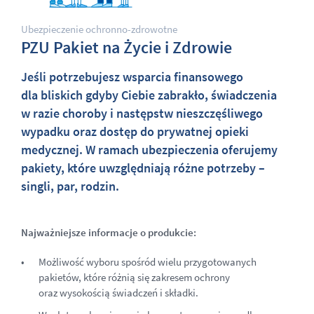
Ubezpieczenie ochronno-zdrowotne
PZU Pakiet na Życie i Zdrowie
Jeśli potrzebujesz wsparcia finansowego
dla bliskich gdyby Ciebie zabrakło, świadczenia
w razie choroby i następstw nieszczęśliwego
wypadku oraz dostęp do prywatnej opieki
medycznej. W ramach ubezpieczenia oferujemy
pakiety, które uwzględniają różne potrzeby –
singli, par, rodzin.
Najważniejsze informacje o produkcie:
Możliwość wyboru spośród wielu przygotowanych
pakietów, które różnią się zakresem ochrony
oraz wysokością świadczeń i składki.