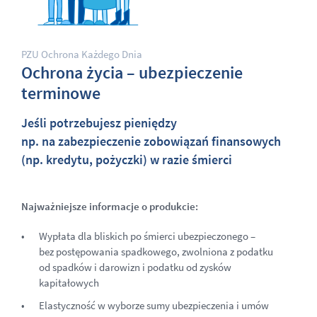
PZU Ochrona Każdego Dnia
Ochrona życia – ubezpieczenie
terminowe
Jeśli potrzebujesz pieniędzy
np. na zabezpieczenie zobowiązań finansowych
(np. kredytu, pożyczki) w razie śmierci
Najważniejsze informacje o produkcie:
Wypłata dla bliskich po śmierci ubezpieczonego –
bez postępowania spadkowego, zwolniona z podatku
od spadków i darowizn i podatku od zysków
kapitałowych
Elastyczność w wyborze sumy ubezpieczenia i umów