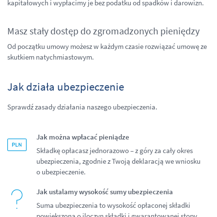
kapitałowych i wypłacimy je bez podatku od spadków i darowizn.
Masz stały dostęp do zgromadzonych pieniędzy
Od początku umowy możesz w każdym czasie rozwiązać umowę ze
skutkiem natychmiastowym.
Jak działa ubezpieczenie
Sprawdź zasady działania naszego ubezpieczenia.
Jak można wpłacać pieniądze
Składkę opłacasz jednorazowo – z góry za cały okres
ubezpieczenia, zgodnie z Twoją deklaracją we wniosku
o ubezpieczenie.
Jak ustalamy wysokość sumy ubezpieczenia
Suma ubezpieczenia to wysokość opłaconej składki
powiększona o iloczyn składki i gwarantowanej stopy