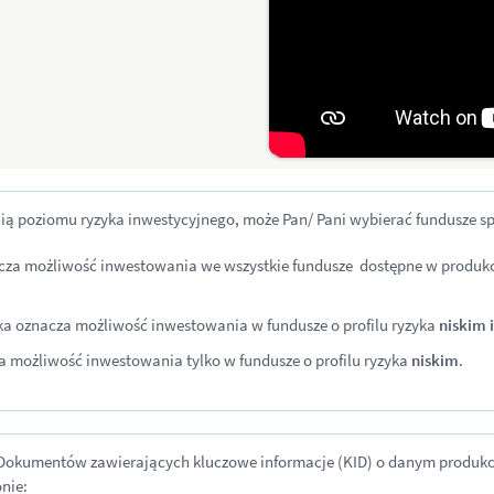
ą poziomu ryzyka inwestycyjnego, może Pan/ Pani wybierać fundusze sp
a możliwość inwestowania we wszystkie fundusze dostępne w produkcie 
 oznacza możliwość inwestowania w fundusze o profilu ryzyka
niskim i
możliwość inwestowania tylko w fundusze o profilu ryzyka
niskim
.
 Dokumentów zawierających kluczowe informacje (KID) o danym produkc
nie: