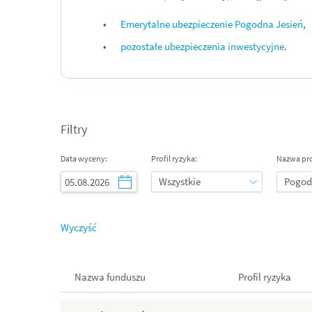
Emerytalne ubezpieczenie Pogodna Jesień
,
pozostałe ubezpieczenia inwestycyjne
.
Filtry
Data wyceny:
Profil ryzyka:
Nazwa pr
Wyczyść
Nazwa funduszu
Profil ryzyka