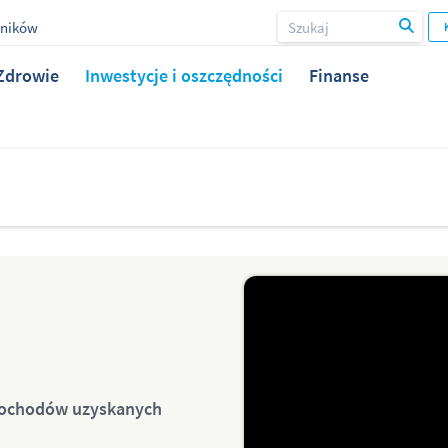
wników
Zdrowie
Inwestycje i oszczędności
Finanse
 dochodów uzyskanych