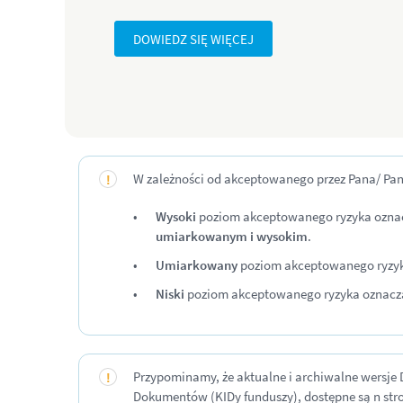
DOWIEDZ SIĘ WIĘCEJ
W zależności od akceptowanego przez Pana/ Pani
Wysoki
poziom akceptowanego ryzyka oznacz
umiarkowanym i wysokim
.
Umiarkowany
poziom akceptowanego ryzyka
Niski
poziom akceptowanego ryzyka oznacza 
Przypominamy, że aktualne i archiwalne wersje
Dokumentów (KIDy funduszy), dostępne są n stro