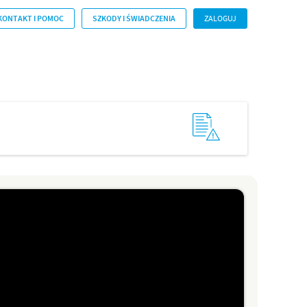
KONTAKT I POMOC
SZKODY I ŚWIADCZENIA
ZALOGUJ