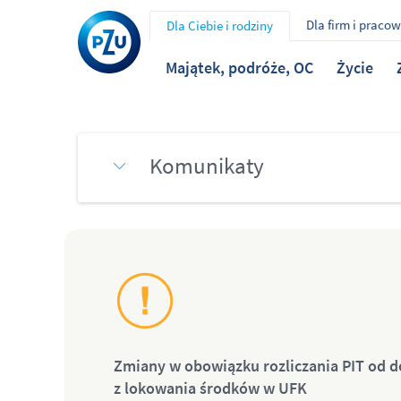
Dla firm i praco
Dla Ciebie i rodziny
Majątek, podróże, OC
Życie
Komunikaty
Zmiany w obowiązku rozliczania PIT od
z
lokowania środków w
UFK