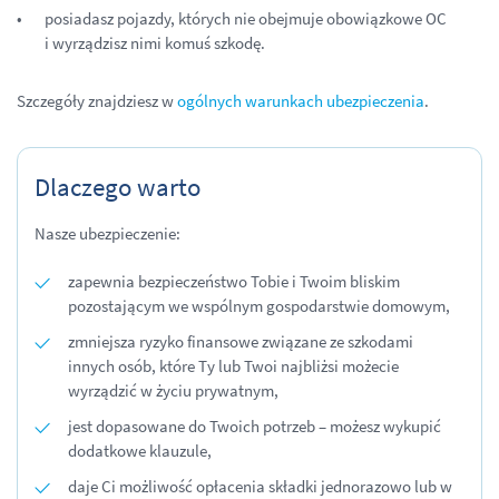
posiadasz pojazdy, których nie obejmuje obowiązkowe OC
i wyrządzisz nimi komuś szkodę.
Szczegóły znajdziesz w
ogólnych warunkach ubezpieczenia
.
Dlaczego warto
Nasze ubezpieczenie:
zapewnia bezpieczeństwo Tobie i Twoim bliskim
pozostającym we wspólnym gospodarstwie domowym,
zmniejsza ryzyko finansowe związane ze szkodami
innych osób, które Ty lub Twoi najbliżsi możecie
wyrządzić w życiu prywatnym,
jest dopasowane do Twoich potrzeb – możesz wykupić
dodatkowe klauzule,
daje Ci możliwość opłacenia składki jednorazowo lub w