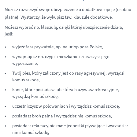
Możesz rozszerzyć swoje ubezpieczenie o dodatkowe opcje (osobno
płatne). Wystarczy, że wykupisz tzw. klauzule dodatkowe.
Możesz wybrać np. klauzulę, dzięki której ubezpieczenie działa,
jeśli:
wyjeżdżasz prywatnie, np. na urlop poza Polskę,
wynajmujesz np. czyjeś mieszkanie i zniszczysz jego
wyposażenie,
Twój pies, który zaliczony jest do rasy agresywnej, wyrządzi
komuś szkodę,
konie, które posiadasz lub których używasz rekreacyjnie,
wyrządzą komuś szkodę,
uczestniczysz w polowaniach i wyrządzisz komuś szkodę,
posiadasz broń palną i wyrządzisz nią komuś szkodę,
posiadasz rekreacyjnie małe jednostki pływające i wyrządzisz
nimi komuś szkodę,