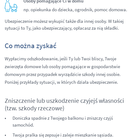
Osoby pomagające Ci w domu
np. opiekunka do dziecka, ogrodnik, pomoc domowa.
Ubezpieczenie możesz wykupić także dla innej osoby. W takiej
sytuacji to Ty, jako ubezpieczający, opłacasz za nią składki.
Co można zyskać
Wypłacimy odszkodowanie, jeśli Ty lub Twoi bliscy, Twoje
zwierzęta domowe lub osoby pomagające w gospodarstwie
domowym przez przypadek wyrządzicie szkody innej osobie.
Poniżej przykłady sytuacji, w których działa ubezpieczenie.
Zniszczenie lub uszkodzenie czyjejś własności
(tzw. szkody rzeczowe)
Doniczka spadnie z Twojego balkonu i zniszczy czyjś
samochód.
Twoja pralka się zepsuje i zaleje mieszkanie sąsiada.