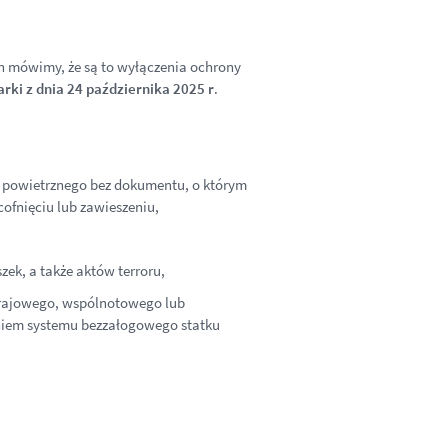
ch mówimy, że są to wyłączenia ochrony
rki z dnia 24 października 2025 r
.
 powietrznego bez dokumentu, o którym
 cofnięciu lub zawieszeniu,
ek, a także aktów terroru,
krajowego, wspólnotowego lub
iem systemu bezzałogowego statku