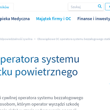
wników
pieka Medyczna
Majątek firmy i OC
Finanse i inwesty
Odpowiedzialność cywilna
Obowiązkowe OC operatora systemu bezzałogowego statk
peratora systemu
tku powietrznego
 cywilnej operatora systemu bezzałogowego
osobom, którym operator wyrządzi szkodę