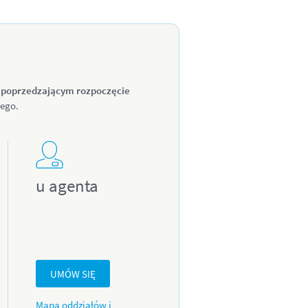
u poprzedzającym rozpoczęcie
ego.
u agenta
UMÓW SIĘ
Mapa oddziałów i