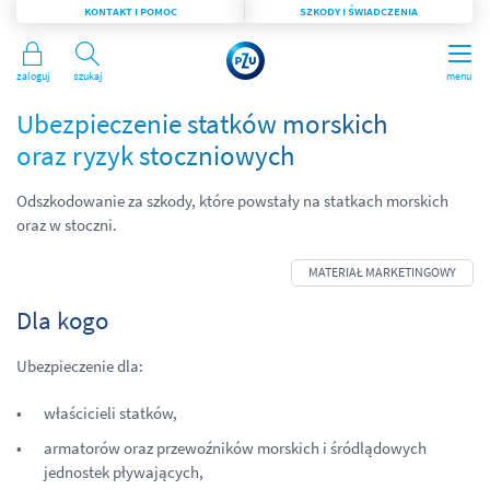
KONTAKT I POMOC
SZKODY I ŚWIADCZENIA
Zaloguj
Szukaj
menu
Ubezpieczenie statków morskich
oraz ryzyk stoczniowych
Odszkodowanie za szkody, które powstały na statkach morskich
oraz w stoczni.
Dla kogo
Ubezpieczenie dla:
właścicieli statków,
armatorów oraz przewoźników morskich i śródlądowych
jednostek pływających,