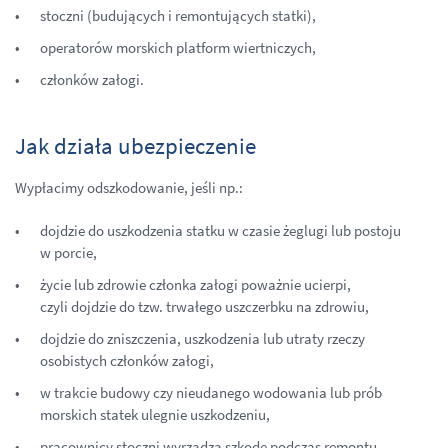
stoczni (budujących i remontujących statki),
operatorów morskich platform wiertniczych,
członków załogi.
Jak działa ubezpieczenie
Wypłacimy odszkodowanie, jeśli np.:
dojdzie do uszkodzenia statku w czasie żeglugi lub postoju
w porcie,
życie lub zdrowie członka załogi poważnie ucierpi,
czyli dojdzie do tzw. trwałego uszczerbku na zdrowiu,
dojdzie do zniszczenia, uszkodzenia lub utraty rzeczy
osobistych członków załogi,
w trakcie budowy czy nieudanego wodowania lub prób
morskich statek ulegnie uszkodzeniu,
pracownicy stoczni wyrządzą szkodę podczas remontu