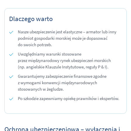
Dlaczego warto
Nasze ubezpieczenie jest elastyczne – armator lub inny
podmiot gospodarki morskiej może je dopasować
do swoich potrzeb.
Uwzględniamy warunki stosowane
przez międzynarodowy rynek ubezpieczeń morskich
(np. angielskie Klauzule Instytutowe, reguły P & I).
Gwarantujemy zabezpieczenie finansowe zgodne
z wymogami konwencji międzynarodowych
stosowanych w żegludze.
Po szkodzie zapewniamy opiekę prawników i ekspertów.
Ochrona ubezpieczeniowa – wyłączenia i