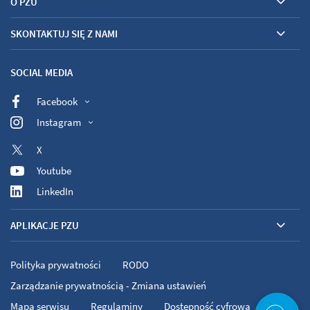
O PZU
SKONTAKTUJ SIĘ Z NAMI
SOCIAL MEDIA
Facebook
Instagram
X
Youtube
LinkedIn
APLIKACJE PZU
Polityka prywatności
RODO
Zarządzanie prywatnością - Zmiana ustawień
Mapa serwisu
Regulaminy
Dostępność cyfrowa