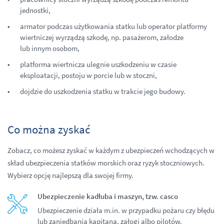
jednostki,
armator podczas użytkowania statku lub operator platformy
wiertniczej wyrządzą szkodę, np. pasażerom, załodze
lub innym osobom,
platforma wiertnicza ulegnie uszkodzeniu w czasie
eksploatacji, postoju w porcie lub w stoczni,
dojdzie do uszkodzenia statku w trakcie jego budowy.
Co można zyskać
Zobacz, co możesz zyskać w każdym z ubezpieczeń wchodzących w
skład ubezpieczenia statków morskich oraz ryzyk stoczniowych.
Wybierz opcję najlepszą dla swojej firmy.
Ubezpieczenie kadłuba i maszyn, tzw. casco
Ubezpieczenie działa m.in. w przypadku pożaru czy błędu
lub zaniedbania kapitana, załogi albo pilotów.