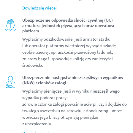
Dowiedz się więcej
Ubezpieczenie odpowiedzialności cywilnej (OC)
armatora jednostek pływających oraz operatora
platform
Wypłacimy odszkodowanie, jeśli armator statku
lub operator platformy wiertniczej wyrządzi szkodę
osobie trzeciej, np. uszkodzi przewożony ładunek,
zniszczy bagaż, spowoduje kolizję czy zanieczyści
środowisko.
Ubezpieczenie następstw nieszczęśliwych wypadków
(NNW) członków załogi
Wypłacimy pieniądze, jeśli w wyniku nieszczęśliwego
wypadku podczas pracy:
zdrowie członka załogi poważnie ucierpi, czyli dojdzie do
trwałego uszczerbku na zdrowiu, członek załogi umrze –
wówczas jego bliscy otrzymają pieniądze
z ubezpieczenia.