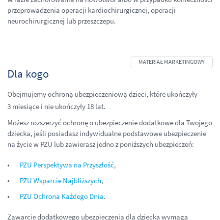
przeprowadzenia operacji kardiochirurgicznej, operacji
neurochirurgicznej lub przeszczepu.
Dla kogo
Obejmujemy ochroną ubezpieczeniową dzieci, które ukończyły
3 miesiące i nie ukończyły 18 lat.
Możesz rozszerzyć ochronę o ubezpieczenie dodatkowe dla Twojego
dziecka, jeśli posiadasz indywidualne podstawowe ubezpieczenie
na życie w PZU lub zawierasz jedno z poniższych ubezpieczeń:
PZU Perspektywa na Przyszłość
,
PZU Wsparcie Najbliższych
,
PZU Ochrona Każdego Dnia
.
Zawarcie dodatkowego ubezpieczenia dla dziecka wymaga