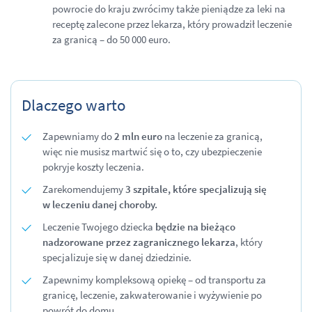
powrocie do kraju zwrócimy także pieniądze za leki na
receptę zalecone przez lekarza, który prowadził leczenie
za granicą – do 50 000 euro.
Dlaczego warto
Zapewniamy do
2 mln euro
na leczenie za granicą,
więc nie musisz martwić się o to, czy ubezpieczenie
pokryje koszty leczenia.
Zarekomendujemy
3 szpitale, które
specjalizują się
w
leczeniu danej choroby.
Leczenie Twojego dziecka
będzie na bieżąco
nadzorowane przez zagranicznego lekarza
, który
specjalizuje się w danej dziedzinie.
Zapewnimy kompleksową opiekę – od transportu za
granicę, leczenie, zakwaterowanie i wyżywienie po
powrót do domu.