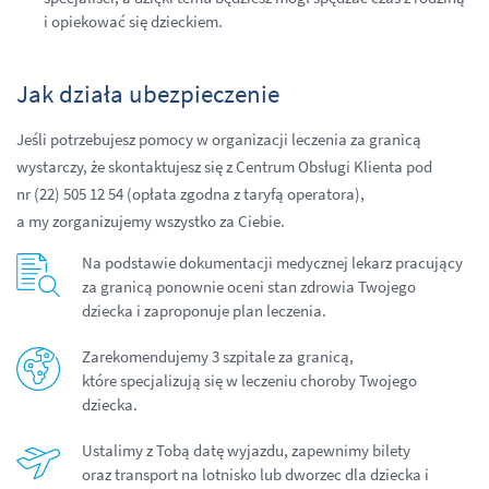
i opiekować się dzieckiem.
Jak działa ubezpieczenie
Jeśli potrzebujesz pomocy w organizacji leczenia za granicą
wystarczy, że skontaktujesz się z Centrum Obsługi Klienta pod
nr (22) 505 12 54 (opłata zgodna z taryfą operatora),
a my zorganizujemy wszystko za Ciebie.
Na podstawie dokumentacji medycznej lekarz pracujący
za granicą ponownie oceni stan zdrowia Twojego
dziecka i zaproponuje plan leczenia.
Zarekomendujemy 3 szpitale za granicą,
które specjalizują się w leczeniu choroby Twojego
dziecka.
Ustalimy z Tobą datę wyjazdu, zapewnimy bilety
oraz transport na lotnisko lub dworzec dla dziecka i