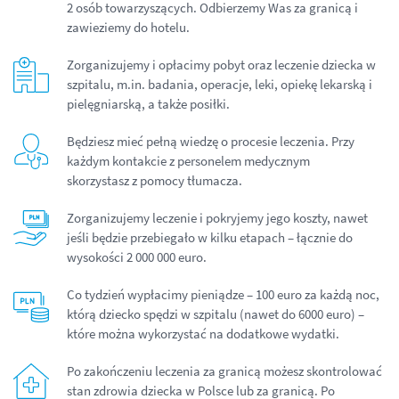
2 osób towarzyszących. Odbierzemy Was za granicą i
zawieziemy do hotelu.
Zorganizujemy i opłacimy pobyt oraz leczenie dziecka w
szpitalu, m.in. badania, operacje, leki, opiekę lekarską i
pielęgniarską, a także posiłki.
Będziesz mieć pełną wiedzę o procesie leczenia. Przy
każdym kontakcie z personelem medycznym
skorzystasz z pomocy tłumacza.
Zorganizujemy leczenie i pokryjemy jego koszty, nawet
jeśli będzie przebiegało w kilku etapach – łącznie do
wysokości 2 000 000 euro.
Co tydzień wypłacimy pieniądze – 100 euro za każdą noc,
którą dziecko spędzi w szpitalu (nawet do 6000 euro) –
które można wykorzystać na dodatkowe wydatki.
Po zakończeniu leczenia za granicą możesz skontrolować
stan zdrowia dziecka w Polsce lub za granicą. Po