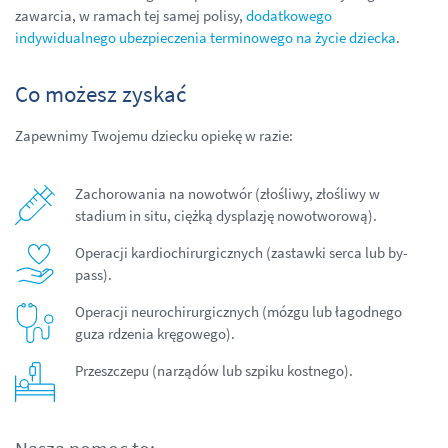
zawarcia, w ramach tej samej polisy,
dodatkowego
indywidualnego ubezpieczenia terminowego na życie dziecka
.
Co możesz zyskać
Zapewnimy Twojemu dziecku opiekę w razie:
Zachorowania na nowotwór (złośliwy, złośliwy w
stadium in situ, ciężką dysplazję nowotworową).
Operacji kardiochirurgicznych (zastawki serca lub by-
pass).
Operacji neurochirurgicznych (mózgu lub łagodnego
guza rdzenia kręgowego).
Przeszczepu (narządów lub szpiku kostnego).