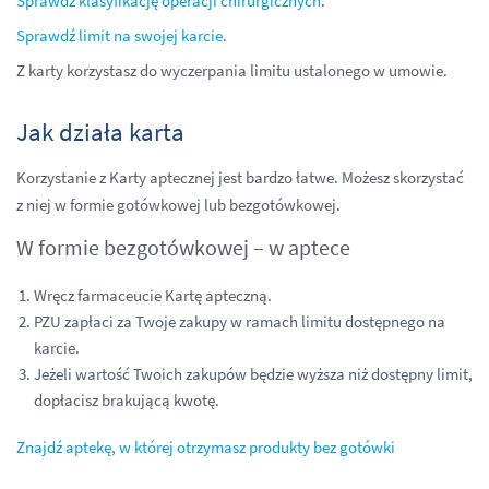
Sprawdź klasyfikację operacji chirurgicznych
.
Sprawdź limit na swojej karcie.
Z karty korzystasz do wyczerpania limitu ustalonego w umowie.
Jak działa karta
Korzystanie z Karty aptecznej jest bardzo łatwe. Możesz skorzystać
z niej w formie gotówkowej lub bezgotówkowej.
W formie bezgotówkowej – w aptece
Wręcz farmaceucie Kartę apteczną.
PZU zapłaci za Twoje zakupy w ramach limitu dostępnego na
karcie.
Jeżeli wartość Twoich zakupów będzie wyższa niż dostępny limit,
dopłacisz brakującą kwotę.
Znajdź aptekę, w której otrzymasz produkty bez gotówki