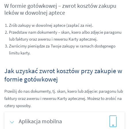
W formie gotówkowej – zwrot kosztów zakupu
leków w dowolnej aptece
Zrób zakupy w dowolnej aptece (zapłać za nie).
Przedstaw nam dokumenty – skan, ksero albo zdjęcie paragonu
lub faktury oraz awersu i rewersu Karty aptecznej.
Zwrócimy pieniądze za Twoje zakupy w ramach dostępnego
limitu karty.
Jak uzyskać zwrot kosztów przy zakupie w
formie gotówkowej
Prześlij do nas dokumenty, tj. skan, ksero lub zdjęcie: paragonu lub
faktury oraz awersu i rewersu Karty aptecznej. Możesz to zrobić na
cztery sposoby.
Aplikacja mobilna