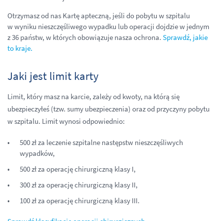
Otrzymasz od nas Kartę apteczną, jeśli do pobytu w szpitalu
w wyniku nieszczęśliwego wypadku lub operacji dojdzie w jednym
z 36 państw, w których obowiązuje nasza ochrona.
Sprawdź, jakie
to kraje.
Jaki jest limit karty
Limit, który masz na karcie, zależy od kwoty, na którą się
ubezpieczyłeś (tzw. sumy ubezpieczenia) oraz od przyczyny pobytu
w szpitalu. Limit wynosi odpowiednio:
500 zł za leczenie szpitalne następstw nieszczęśliwych
wypadków,
500 zł za operację chirurgiczną klasy I,
300 zł za operację chirurgiczną klasy II,
100 zł za operację chirurgiczną klasy III.