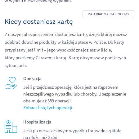
w wyniku nieszczęśliweg wypadku.
Kiedy dostaniesz kartę
Z naszym ubezpieczeniem dostaniesz kartę, dzięki której możesz
odebrać dowolne produkty w każdej aptece w Polsce. Do karty
przypisany jest limit – jego wysokość znajdziesz w liście,
który prześlemy Ci razem z kartą. Kartę otrzymasz w poniższych
sytuacjach.
Operacja
Jeśli przejdziesz operację, która jest następstwem
nieszczęśliwego wypadku lub choroby. Ubezpieczenie
obejmuje aż 389 operacji.
Zobacz listę tych operacji
.
Hospitalizacja
Jeśli po nieszczęśliwym wypadku trafisz do szpitala
na dłużej niż 3 dni.