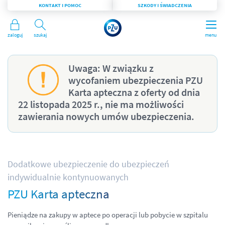
KONTAKT I POMOC
SZKODY I ŚWIADCZENIA
Zaloguj
Szukaj
menu
Uwaga: W związku z
wycofaniem ubezpieczenia PZU
Karta apteczna z oferty od dnia
22 listopada 2025 r., nie ma możliwości
zawierania nowych umów ubezpieczenia.
Dodatkowe ubezpieczenie do ubezpieczeń
indywidualnie kontynuowanych
PZU Karta apteczna
Pieniądze na zakupy w aptece po operacji lub pobycie w szpitalu