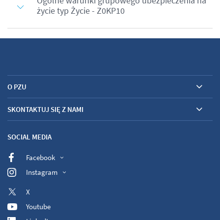
Ogólne warunki grupowego ubezpieczenia na
życie typ Życie - Z0KP10
O PZU
SKONTAKTUJ SIĘ Z NAMI
SOCIAL MEDIA
Facebook
Instagram
X
Youtube