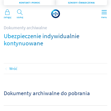
KONTAKT I POMOC
SZKODY I ŚWIADCZENIA
Zaloguj
Szukaj
menu
Dokumenty archiwalne
Ubezpieczenie indywidualnie
kontynuowane
Wróć
Dokumenty archiwalne do pobrania