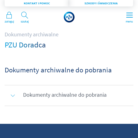
KONTAKT I POMOC
SZKODY I ŚWIADCZENIA
Zaloguj
Szukaj
menu
Dokumenty archiwalne
PZU Doradca
Dokumenty archiwalne do pobrania
Dokumenty archiwalne do pobrania