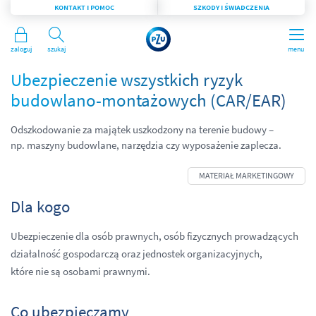
KONTAKT I POMOC
SZKODY I ŚWIADCZENIA
Zaloguj
Szukaj
menu
Ubezpieczenie wszystkich ryzyk
budowlano-montażowych (CAR/EAR)
Odszkodowanie za majątek uszkodzony na terenie budowy –
np. maszyny budowlane, narzędzia czy wyposażenie zaplecza.
Dla kogo
Ubezpieczenie dla osób prawnych, osób fizycznych prowadzących
działalność gospodarczą oraz jednostek organizacyjnych,
które nie są osobami prawnymi.
Co ubezpieczamy