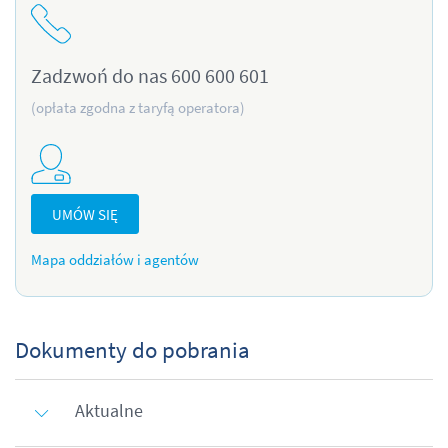
Zadzwoń do nas 600 600 601
(opłata zgodna z taryfą operatora)
UMÓW SIĘ
Mapa oddziałów i agentów
Dokumenty do pobrania
Aktualne