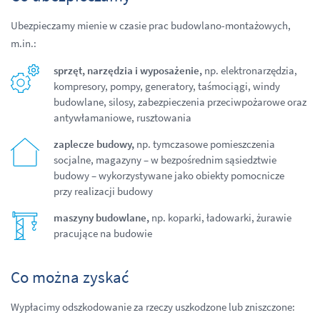
Ubezpieczamy mienie w czasie prac budowlano-montażowych,
m.in.:
sprzęt, narzędzia i wyposażenie,
np. elektronarzędzia,
kompresory, pompy, generatory, taśmociągi, windy
budowlane, silosy, zabezpieczenia przeciwpożarowe oraz
antywłamaniowe, rusztowania
zaplecze budowy,
np. tymczasowe pomieszczenia
socjalne, magazyny – w bezpośrednim sąsiedztwie
budowy – wykorzystywane jako obiekty pomocnicze
przy realizacji budowy
maszyny budowlane,
np. koparki, ładowarki, żurawie
pracujące na budowie
Co można zyskać
Wypłacimy odszkodowanie za rzeczy uszkodzone lub zniszczone: