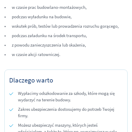
w czasie prac budowlano-montażowych,
podczas wyładunku na budowie,
wskutek prób, testów lub prowadzenia rozruchu gorącego,
podczas załadunku na środek transportu,
z powodu zanieczyszczenia lub skażenia,
w czasie akcji ratowniczej.
Dlaczego warto
Wypłacimy odszkodowanie za szkody, które mogą się
wydarzyć na terenie budowy.
Zakres ubezpieczenia dostosujemy do potrzeb Twojej
firmy.
Możesz ubezpieczyć maszyny, których jesteś
właścicielem, a także te, które np. wynajmujesz w celu