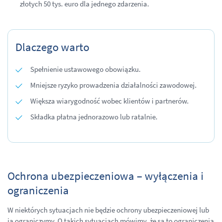
złotych 50 tys. euro dla jednego zdarzenia.
Dlaczego warto
Spełnienie ustawowego obowiązku.
Mniejsze ryzyko prowadzenia działalności zawodowej.
Większa wiarygodność wobec klientów i partnerów.
Składka płatna jednorazowo lub ratalnie.
Ochrona ubezpieczeniowa – wyłączenia i
ograniczenia
W niektórych sytuacjach nie będzie ochrony ubezpieczeniowej lub
ją ograniczymy. O takich sytuacjach mówimy, że są to ograniczenia