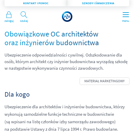
KONTAKT I POMOC
SZKODY I ŚWIADCZENIA
Zaloguj
Szukaj
menu
Obowiązkowe OC architektów
oraz inżynierów budownictwa
Ubezpieczenie odpowiedzialności cywilnej. Odszkodowanie dla
osób, którym architekt czy inżynier budownictwa wyrządzą szkodę
w następstwie wykonywania czynności zawodowych.
Dla kogo
Ubezpieczenie dla architektów i inżynierów budownictwa, którzy
wykonują samodzielne funkcje techniczne w budownictwie
(są wpisani na listę członków izby samorządu zawodowego)
na podstawie Ustawy z dnia 7 lipca 1994 r. Prawo budowlane.