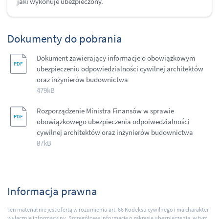
jaki wykonuje ubezpieczony.
Dokumenty do pobrania
Dokument zawierający informacje o obowiązkowym
ubezpieczeniu odpowiedzialności cywilnej architektów
oraz inżynierów budownictwa
479kB
Rozporządzenie Ministra Finansów w sprawie
obowiązkowego ubezpieczenia odpoiwedzialności
cywilnej architektów oraz inżynierów budownictwa
87kB
Informacja prawna
Ten materiał nie jest ofertą w rozumieniu art. 66 Kodeksu cywilnego i ma charakter
wyłącznie informacyjny. Szczegółowe informacje o zakresie ubezpieczenia, w tym