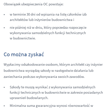
Obowiązek ubezpieczenia OC powstaje:
w terminie 30 dni od wpisania na listę członków izb
architektów lub inżynierów budownictwa i
nie później niż w dniu, który poprzedza rozpoczęcie
wykonywania samodzielnych funkcji technicznych
w budownictwie.
Co można zyskać
Wypłacimy odszkodowanie osobom, którym architekt czy inżynier
budownictwa wyrządzą szkody w następstwie działania lub
zaniechania podczas wykonywania swoich zawodów.
Szkody te muszą wynikać z wykonywania samodzielnych
funkcji technicznych w budownictwie w zakresie posiadanych
uprawnień budowlanych.
Minimalna suma gwarancyjna wynosi równowartość w