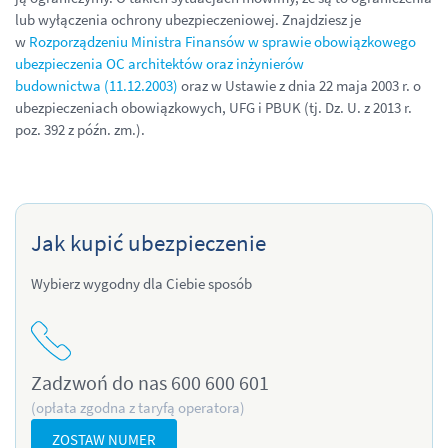
lub wyłączenia ochrony ubezpieczeniowej. Znajdziesz je
w
Rozporządzeniu Ministra Finansów w sprawie obowiązkowego
ubezpieczenia OC architektów oraz inżynierów
budownictwa (11.12.2003)
oraz w Ustawie z dnia 22 maja 2003 r. o
ubezpieczeniach obowiązkowych, UFG i PBUK (tj. Dz. U. z 2013 r.
poz. 392 z późn. zm.).
Jak kupić ubezpieczenie
Wybierz wygodny dla Ciebie sposób
Zadzwoń do nas 600 600 601
(opłata zgodna z taryfą operatora)
ZOSTAW NUMER