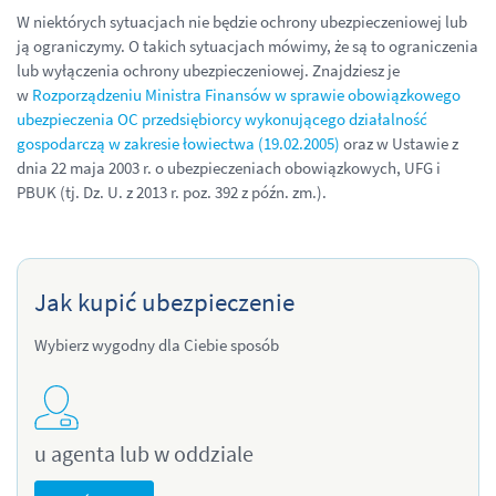
W niektórych sytuacjach nie będzie ochrony ubezpieczeniowej lub
ją ograniczymy. O takich sytuacjach mówimy, że są to ograniczenia
lub wyłączenia ochrony ubezpieczeniowej. Znajdziesz je
w
Rozporządzeniu Ministra Finansów w sprawie obowiązkowego
ubezpieczenia OC przedsiębiorcy wykonującego działalność
gospodarczą w zakresie łowiectwa (19.02.2005)
oraz w Ustawie z
dnia 22 maja 2003 r. o ubezpieczeniach obowiązkowych, UFG i
PBUK (tj. Dz. U. z 2013 r. poz. 392 z późn. zm.).
Jak kupić ubezpieczenie
Wybierz wygodny dla Ciebie sposób
u agenta lub w oddziale