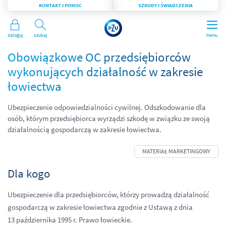
KONTAKT I POMOC
SZKODY I ŚWIADCZENIA
Zaloguj
Szukaj
menu
Obowiązkowe OC przedsiębiorców
wykonujących działalność w zakresie
łowiectwa
Ubezpieczenie odpowiedzialności cywilnej. Odszkodowanie dla
osób, którym przedsiębiorca wyrządzi szkodę w związku ze swoją
działalnością gospodarczą w zakresie łowiectwa.
Dla kogo
Ubezpieczenie dla przedsiębiorców, którzy prowadzą działalność
gospodarczą w zakresie łowiectwa zgodnie z Ustawą z dnia
13 października 1995 r. Prawo łowieckie.