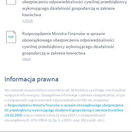
ubezpieczeniu odpowiedzialności cywilnej przedsiębiorcy
wykonującego działalność gospodarczą w zakresie
łowiectwa
525kB
Rozporządzenie Ministra Finansów w sprawie
obowiązkowego ubezpieczenia odpoiwedzialności
cywilnej przedsiębiorcy wykonującego działalność
gospodarczą w zakresie łowiectwa
98kB
Informacja prawna
Ten materiał nie jest ofertą w rozumieniu art. 66 Kodeksu cywilnego i ma charakter
wyłącznie informacyjny. Szczegółowe informacje o zakresie ubezpieczenia, w tym
o wyłączeniach i ograniczeniach odpowiedzialności PZU SA, znajdziesz
w
Rozporządzeniu Ministra Finansów w sprawie obowiązkowego ubezpieczenia
OC przedsiębiorcy wykonującego działalność gospodarczą w zakresie łowiectwa
(19.02.2005)
oraz w Ustawie z dnia 22 maja 2003 r. o ubezpieczeniach
obowiązkowych, UFG i PBUK (tj. Dz. U. z 2013 r. poz. 392 z późn. zm.).