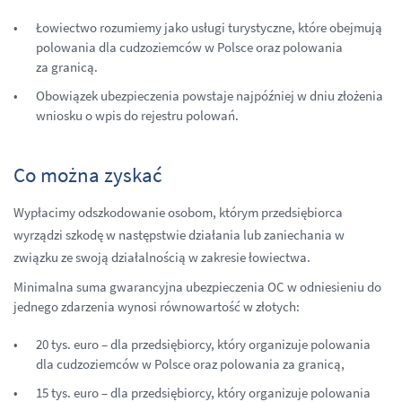
Łowiectwo rozumiemy jako usługi turystyczne, które obejmują
polowania dla cudzoziemców w Polsce oraz polowania
za granicą.
Obowiązek ubezpieczenia powstaje najpóźniej w dniu złożenia
wniosku o wpis do rejestru polowań.
Co można zyskać
Wypłacimy odszkodowanie osobom, którym przedsiębiorca
wyrządzi szkodę w następstwie działania lub zaniechania w
związku ze swoją działalnością w zakresie łowiectwa.
Minimalna suma gwarancyjna ubezpieczenia OC w odniesieniu do
jednego zdarzenia wynosi równowartość w złotych:
20 tys. euro – dla przedsiębiorcy, który organizuje polowania
dla cudzoziemców w Polsce oraz polowania za granicą,
15 tys. euro – dla przedsiębiorcy, który organizuje polowania