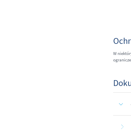
Ochr
W niektór
ogranicze
Doku