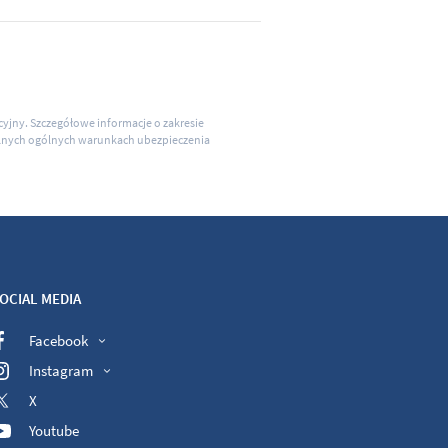
acyjny. Szczegółowe informacje o zakresie
ualnych ogólnych warunkach ubezpieczenia
OCIAL MEDIA
Facebook
Instagram
X
Youtube