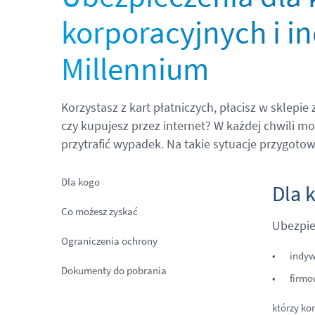
korporacyjnych i 
Millennium
Korzystasz z kart płatniczych, płacisz w sklepi
czy kupujesz przez internet? W każdej chwili mo
przytrafić wypadek. Na takie sytuacje przygoto
Dla kogo
Dla 
Co możesz zyskać
Ubezpie
Ograniczenia ochrony
indyw
Dokumenty do pobrania
firmo
którzy kor