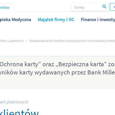
wników
pieka Medyczna
Majątek firmy i OC
Finanse i inwesty
Oferty u partnerów
Ubezpieczenia dla klientów korporacyjnych i indywidualnych Ba
Ochrona karty” oraz „Bezpieczna karta” zos
owników karty wydawanych przez Bank Mille
art płatniczych
klientów