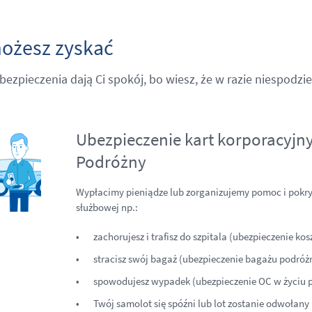
ożesz zyskać
bezpieczenia dają Ci spokój, bo wiesz, że w razie niespo
Ubezpieczenie kart korporacyjny
Podróżny
Wypłacimy pieniądze lub zorganizujemy pomoc i pokryje
służbowej np.:
zachorujesz i trafisz do szpitala (ubezpieczenie kos
stracisz swój bagaż (ubezpieczenie bagażu podróż
spowodujesz wypadek (ubezpieczenie OC w życiu 
Twój samolot się spóźni lub lot zostanie odwołany 