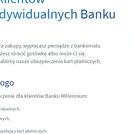
indywidualnych Banku
e za zakupy, wypłacasz pieniądze z bankomatu
żesz stracić gotówkę albo może Ci się
waliśmy nasze ubezpieczenia kart płatniczych.
kogo
czenie dla klientów Banku Millennium:
idualnych,
wych,
zystają z kart płatniczych.