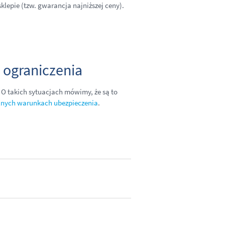
klepie (tzw. gwarancja najniższej ceny).
 ograniczenia
 O takich sytuacjach mówimy, że są to
lnych warunkach ubezpieczenia
.