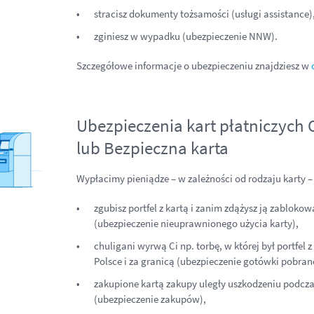
stracisz dokumenty tożsamości (usługi assistance)
zginiesz w wypadku (ubezpieczenie NNW).
Szczegółowe informacje o ubezpieczeniu znajdziesz w
Ubezpieczenia kart płatniczych 
lub Bezpieczna karta
Wypłacimy pieniądze – w zależności od rodzaju karty – j
zgubisz portfel z kartą i zanim zdążysz ją zablokow
(ubezpieczenie nieuprawnionego użycia karty),
chuligani wyrwą Ci np. torbę, w której był portfe
Polsce i za granicą (ubezpieczenie gotówki pobran
zakupione kartą zakupy uległy uszkodzeniu podcz
(ubezpieczenie zakupów),