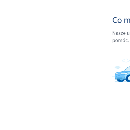
Co m
Nasze u
pomóc.