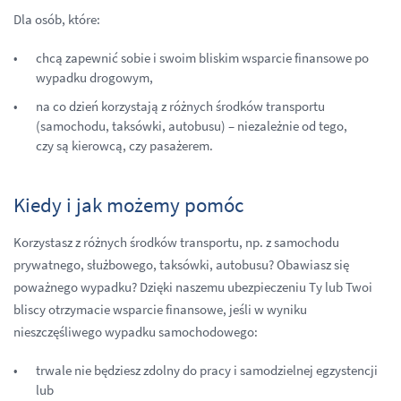
Dla osób, które:
chcą zapewnić sobie i swoim bliskim wsparcie finansowe po
wypadku drogowym,
na co dzień korzystają z różnych środków transportu
(samochodu, taksówki, autobusu) – niezależnie od tego,
czy są kierowcą, czy pasażerem.
Kiedy i jak możemy pomóc
Korzystasz z różnych środków transportu, np. z samochodu
prywatnego, służbowego, taksówki, autobusu? Obawiasz się
poważnego wypadku? Dzięki naszemu ubezpieczeniu Ty lub Twoi
bliscy otrzymacie wsparcie finansowe, jeśli w wyniku
nieszczęśliwego wypadku samochodowego:
trwale nie będziesz zdolny do pracy i samodzielnej egzystencji
lub