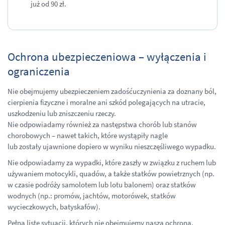
już od 90 zł.
Ochrona ubezpieczeniowa – wyłączenia i
ograniczenia
Nie obejmujemy ubezpieczeniem zadośćuczynienia za doznany ból,
cierpienia fizyczne i moralne ani szkód polegających na utracie,
uszkodzeniu lub zniszczeniu rzeczy.
Nie odpowiadamy również za następstwa chorób lub stanów
chorobowych – nawet takich, które wystąpiły nagle
lub zostały ujawnione dopiero w wyniku nieszczęśliwego wypadku.
Nie odpowiadamy za wypadki, które zaszły w związku z ruchem lub
używaniem motocykli, quadów, a także statków powietrznych (np.
w czasie podróży samolotem lub lotu balonem) oraz statków
wodnych (np.: promów, jachtów, motorówek, statków
wycieczkowych, batyskafów).
Pełną listę sytuacji, których nie obejmujemy naszą ochroną,