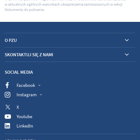
w aktualnych ogólnych warunkach ubezpieczenia zamieszczonych w sekcji
Dokumenty do pobrania.
O PZU
SKONTAKTUJ SIĘ Z NAMI
SOCIAL MEDIA
Facebook
Instagram
X
Youtube
LinkedIn