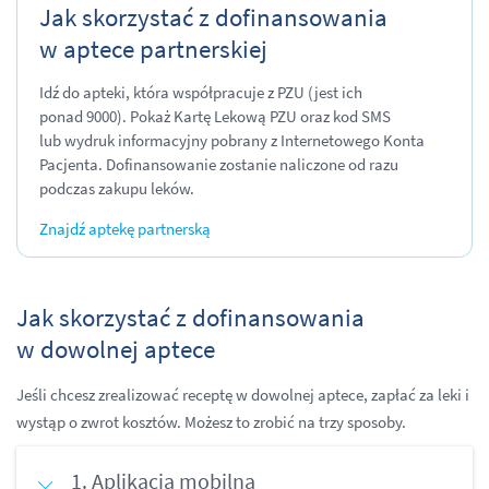
Jak skorzystać z dofinansowania
w aptece partnerskiej
Idź do apteki, która współpracuje z PZU (jest ich
ponad 9000). Pokaż Kartę Lekową PZU oraz kod SMS
lub wydruk informacyjny pobrany z Internetowego Konta
Pacjenta. Dofinansowanie zostanie naliczone od razu
podczas zakupu leków.
Znajdź aptekę partnerską
Jak skorzystać z dofinansowania
w dowolnej aptece
Jeśli chcesz zrealizować receptę w dowolnej aptece, zapłać za leki i
wystąp o zwrot kosztów. Możesz to zrobić na trzy sposoby.
1. Aplikacja mobilna