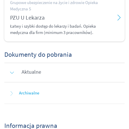
Grupowe ubezpieczenie na życie i zdrowie Opieka
Medyczna S
PZU U Lekarza
Łatwy i szybki dostęp do lekarzy i badań. Opieka
medyczna dla firm (minimum 3 pracowników).
Dokumenty do pobrania
Aktualne
Archiwalne
Informacja prawna