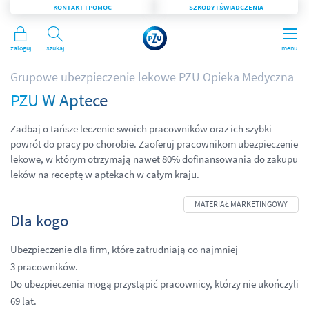
KONTAKT I POMOC
SZKODY I ŚWIADCZENIA
Zaloguj
Szukaj
menu
Grupowe ubezpieczenie lekowe PZU Opieka Medyczna
PZU W Aptece
Zadbaj o tańsze leczenie swoich pracowników oraz ich szybki
powrót do pracy po chorobie. Zaoferuj pracownikom ubezpieczenie
lekowe, w którym otrzymają nawet 80% dofinansowania do zakupu
leków na receptę w aptekach w całym kraju.
Dla kogo
Ubezpieczenie dla firm, które zatrudniają co najmniej
3 pracowników.
Do ubezpieczenia mogą przystąpić pracownicy, którzy nie ukończyli
69 lat.