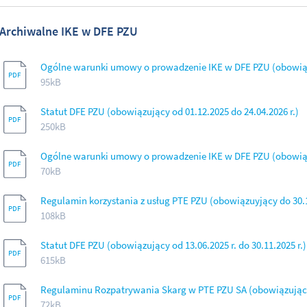
Archiwalne IKE w DFE PZU
Ogólne warunki umowy o prowadzenie IKE w DFE PZU (obowiązuj
95kB
Statut DFE PZU (obowiązujący od 01.12.2025 do 24.04.2026 r.)
250kB
Ogólne warunki umowy o prowadzenie IKE w DFE PZU (obowiązuj
70kB
Regulamin korzystania z usług PTE PZU (obowiązuyjący do 30.1
108kB
Statut DFE PZU (obowiązujący od 13.06.2025 r. do 30.11.2025 r.)
615kB
Regulaminu Rozpatrywania Skarg w PTE PZU SA (obowiązujący 
72kB