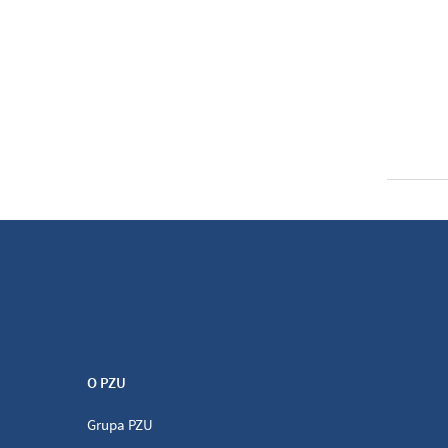
O PZU
Grupa PZU