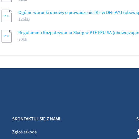
Ogólne warunki umowy o prowadzenie IKE w DFE PZU (obowiązuj
126kB
Regulaminu Rozpatrywania Skarg w PTE PZU SA (obowiązujący od
70kB
SKONTAKTUJ SIĘ Z NAMI
S
Zgłoś szkodę