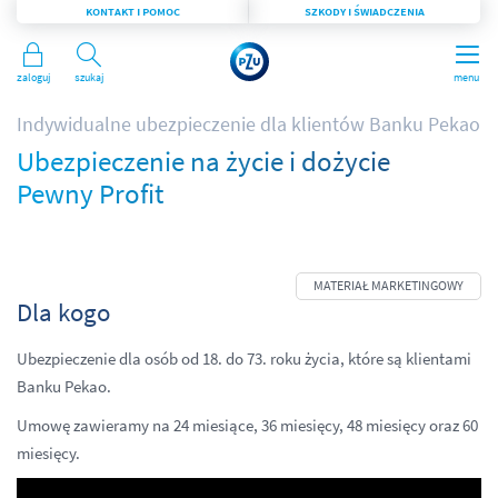
KONTAKT I POMOC
SZKODY I ŚWIADCZENIA
Zaloguj
Szukaj
menu
Indywidualne ubezpieczenie dla klientów Banku Pekao
Ubezpieczenie na życie i dożycie
Pewny Profit
Dla kogo
Ubezpieczenie dla osób od 18. do 73. roku życia, które są klientami
Banku Pekao.
Umowę zawieramy na 24 miesiące, 36 miesięcy, 48 miesięcy oraz 60
miesięcy.