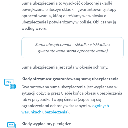
Suma ubezpieczenia to wysokość opłaconej składki
powiększona o iloczyn składki i gwarantowanej stopy
oprocentowania, którą określamy we wniosku o
ubezpieczenie i potwierdzamy w polisie. Obliczamy ją
według wzoru:
Suma ubezpieczenia = składka + (składka x
gwarantowana stopa oprocentowania)
Suma ubezpieczenia jest stała w okresie ochrony.
Kiedy otrzymasz gwarantowaną sumę ubezpieczenia
Gwarantowana suma ubezpieczenia jest wypłacana w
sytuacji dożycia przez Ciebie końca okresu ubezpieczenia
lub w przypadku Twojej śmierci (zapoznaj się
ograniczeniami ochrony wskazanymi w
ogólnych
warunkach ubezpieczenia
).
Kiedy wypłacimy pieniądze