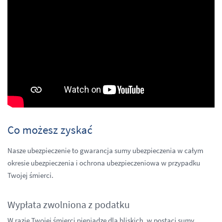
Co możesz zyskać
Nasze ubezpieczenie to gwarancja sumy ubezpieczenia w całym
okresie ubezpieczenia i ochrona ubezpieczeniowa w przypadku
Twojej śmierci.
Wypłata zwolniona z podatku
W razie Twojej śmierci pieniądze dla bliskich, w postaci sumy