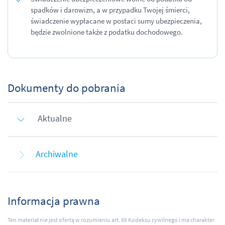
spadków i darowizn, a w przypadku Twojej śmierci,
świadczenie wypłacane w postaci sumy ubezpieczenia,
będzie zwolnione także z podatku dochodowego.
Dokumenty do pobrania
Aktualne
Archiwalne
Informacja prawna
Ten materiał nie jest ofertą w rozumieniu art. 66 Kodeksu cywilnego i ma charakter