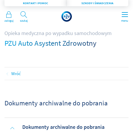
KONTAKT I POMOC
SZKODY I ŚWIADCZENIA
Zaloguj
Szukaj
menu
Opieka medyczna po wypadku samochodowym
PZU Auto Asystent Zdrowotny
Wróć
Dokumenty archiwalne do pobrania
Dokumenty archiwalne do pobrania