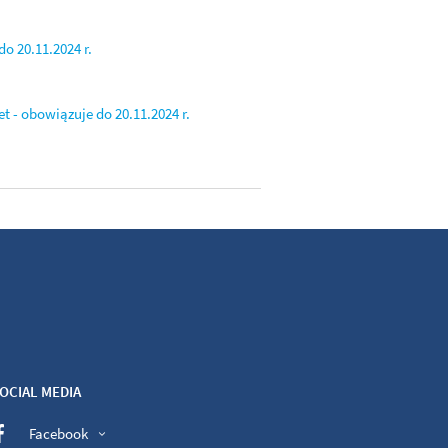
o 20.11.2024 r.
t - obowiązuje do 20.11.2024 r.
OCIAL MEDIA
Facebook