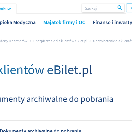
wników
pieka Medyczna
Majątek firmy i OC
Finanse i inwesty
Oferty u partnerów
Ubezpieczenie dla klientów eBilet.pl
Ubezpieczenie dla klientó
lientów eBilet.pl
menty archiwalne do pobrania
Dokumenty archiwalne do pobrania