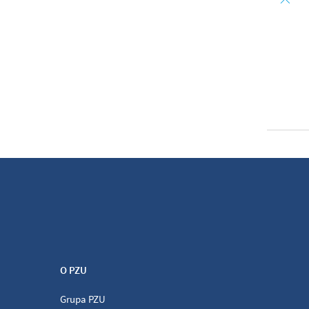
O PZU
Grupa PZU