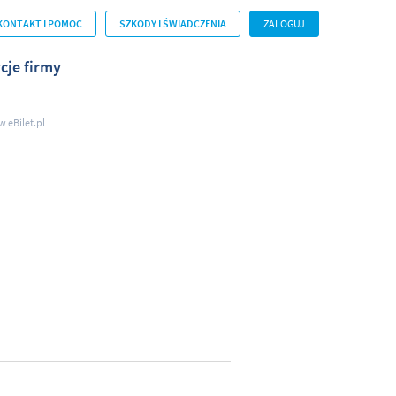
KONTAKT I POMOC
SZKODY I ŚWIADCZENIA
ZALOGUJ
cje firmy
w eBilet.pl