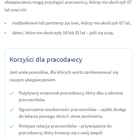
ubezpieczenia mogą przystąpić pracownicy, którzy nie ukończyli 67
lat oraz ich:
małżonkowie lub partnerzy życiowi, którzy nie ukończyli 67 lat,
dzieci, które nie ukończyły 18 lub 25 lat – jeśli się uczą.
Korzyści dla pracodawcy
Jest wiele powodów, dla których warto zainteresować się
naszym ubezpieczeniem.
Pozytywny wizerunek pracodawcy, który dba o zdrowie
pracowników.
Ograniczenie nieobecności pracowników – szybki dostęp
do lekarza pomaga skrócić okres zwolnienia.
Mniejsza rotacja pracowników – przywiązanie do
pracodawcy, który troszczy się o swój zespół.