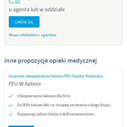
u agenta lub w oddziale
UMÓW SIĘ
Mapa oddziałów i agentów
Inne propozycje opieki medycznej
Grupowe ubezpieczenie lekowe PZU Opieka Medyczna
PZU W Aptece
Ubezpieczenie lekowe dla firm.
Do 80% tańsze leki na receptę na terenie całego kraju.
Najszerszy zakres leków z dofinansowaniem.