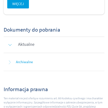
WIĘCEJ
Dokumenty do pobrania
Aktualne
Archiwalne
Informacja prawna
Ten materiał nie jest ofertą w rozumieniu art. 66 Kodeksu cywilnego i ma charakter
wyłącznie informacyjny. Szczegółowe informacje o zakresie ubezpieczenia, w tym
o wyłączeniach i ograniczeniach odpowiedzialności PZU Życie SA, znajdziesz