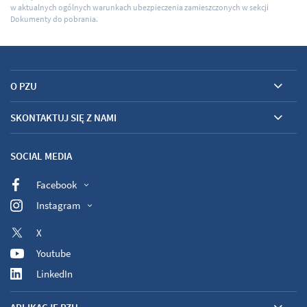
w aktualnych ogólnych warunkach ubezpieczenia zamieszczonych w sekcji
Dokumenty do pobrania.
O PZU
SKONTAKTUJ SIĘ Z NAMI
SOCIAL MEDIA
Facebook
Instagram
X
Youtube
LinkedIn