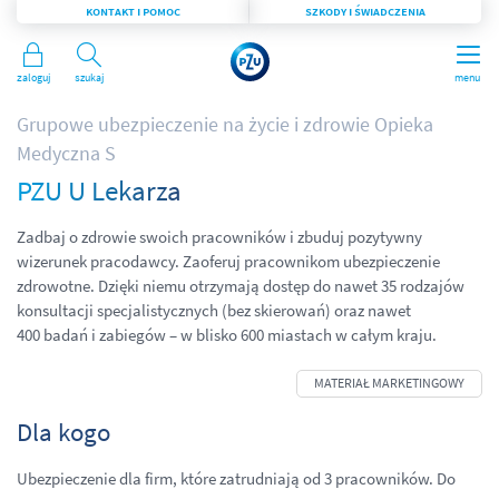
KONTAKT I POMOC
SZKODY I ŚWIADCZENIA
Zaloguj
Szukaj
menu
Grupowe ubezpieczenie na życie i zdrowie Opieka
Medyczna S
PZU U Lekarza
Zadbaj o zdrowie swoich pracowników i zbuduj pozytywny
wizerunek pracodawcy. Zaoferuj pracownikom ubezpieczenie
zdrowotne. Dzięki niemu otrzymają dostęp do nawet 35 rodzajów
konsultacji specjalistycznych (bez skierowań) oraz nawet
400 badań i zabiegów – w blisko 600 miastach w całym kraju.
Dla kogo
Ubezpieczenie dla firm, które zatrudniają od 3 pracowników. Do