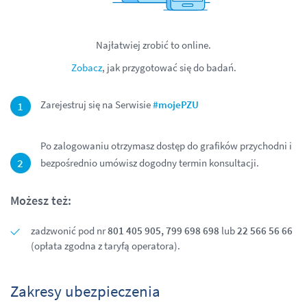
Najłatwiej zrobić to online.
Zobacz
, jak przygotować się do badań.
Zarejestruj się na Serwisie
#mojePZU
Po zalogowaniu otrzymasz dostęp do grafików przychodni i
bezpośrednio umówisz dogodny termin konsultacji.
Możesz też:
zadzwonić pod nr
801 405 905, 799 698 698
lub
22 566 56 66
(opłata zgodna z taryfą operatora).
Zakresy ubezpieczenia