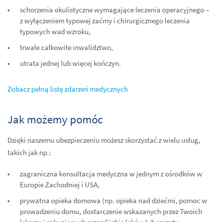
schorzenia okulistyczne wymagające leczenia operacyjnego –
z wyłączeniem typowej zaćmy i chirurgicznego leczenia
typowych wad wzroku,
trwałe całkowite inwalidztwo,
utrata jednej lub więcej kończyn.
Zobacz pełną listę zdarzeń medycznych
Jak możemy pomóc
Dzięki naszemu ubezpieczeniu możesz skorzystać z wielu usług,
takich jak np.:
zagraniczna konsultacja medyczna w jednym z ośrodków w
Europie Zachodniej i USA,
prywatna opieka domowa (np. opieka nad dziećmi, pomoc w
prowadzeniu domu, dostarczenie wskazanych przez Twoich