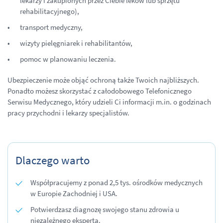
lekarzy i zakupionych przez Ciebie leków lub sprzętu
rehabilitacyjnego),
transport medyczny,
wizyty pielęgniarek i rehabilitantów,
pomoc w planowaniu leczenia.
Ubezpieczenie może objąć ochroną także Twoich najbliższych.
Ponadto możesz skorzystać z całodobowego Telefonicznego
Serwisu Medycznego, który udzieli Ci informacji m.in. o godzinach
pracy przychodni i lekarzy specjalistów.
Dlaczego warto
Współpracujemy z ponad 2,5 tys. ośrodków medycznych
w Europie Zachodniej i USA.
Potwierdzasz diagnozę swojego stanu zdrowia u
niezależnego eksperta.