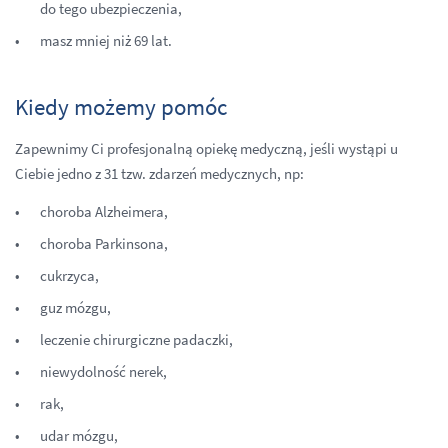
do tego ubezpieczenia,
masz mniej niż 69 lat.
Kiedy możemy pomóc
Zapewnimy Ci profesjonalną opiekę medyczną, jeśli wystąpi u
Ciebie jedno z 31 tzw. zdarzeń medycznych, np:
choroba Alzheimera,
choroba Parkinsona,
cukrzyca,
guz mózgu,
leczenie chirurgiczne padaczki,
niewydolność nerek,
rak,
udar mózgu,