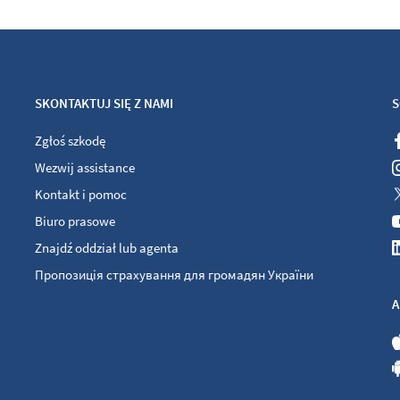
SKONTAKTUJ SIĘ Z NAMI
S
Zgłoś szkodę
Wezwij assistance
Kontakt i pomoc
Biuro prasowe
Znajdź oddział lub agenta
Пропозиція страхування для громадян України
A