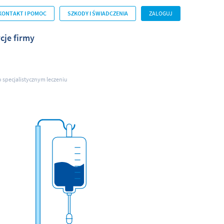
KONTAKT I POMOC
SZKODY I ŚWIADCZENIA
ZALOGUJ
cje firmy
 specjalistycznym leczeniu