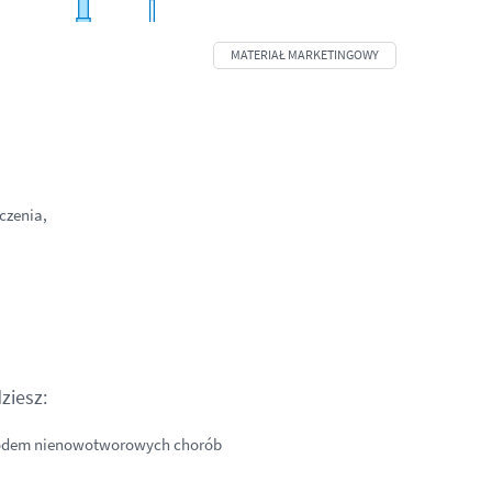
czenia,
ziesz:
jodem nienowotworowych chorób