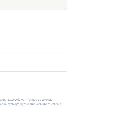
acyjny. Szczegółowe informacje o zakresie
w aktualnych ogólnych warunkach ubezpieczenia