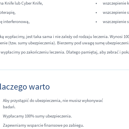
 Knife lub Cyber Knife,
wszczepienie k
oterapię,
wszczepienie s
ię interferonową,
wszczepienie 
ką wypłacimy, jest taka sama i nie zależy od rodzaju leczenia. Wynosi 10
enie (tzw. sumy ubezpieczenia). Bierzemy pod uwagę sumę ubezpieczenia 
 wypłacimy po zakończeniu leczenia. Dlatego pamiętaj, aby zebrać i p
laczego warto
Aby przystąpić do ubezpieczenia, nie musisz wykonywać
badań.
Wypłacamy 100% sumy ubezpieczenia.
Zapewniamy wsparcie finansowe po zabiegu.