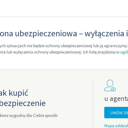
ona ubezpieczeniowa – wyłączenia i
ych sytuacjach nie będzie ochrony ubezpieczeniowej lub ją ograniczymy.
nia lub wyłączenia ochrony ubezpieczeniowej. Ich listę znajdziesz w
ogó
ak kupić
u agent
bezpieczenie
UMÓW SI
bierz wygodny dla Ciebie sposób
Mapa oddzia