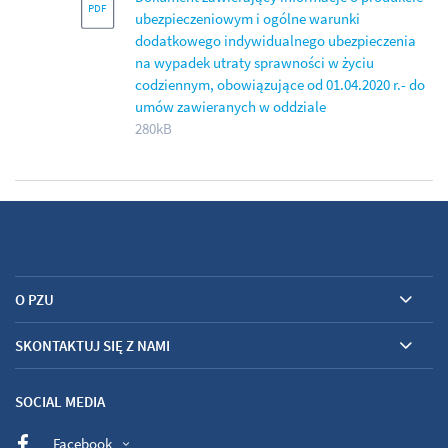
ubezpieczeniowym i ogólne warunki
dodatkowego indywidualnego ubezpieczenia
na wypadek utraty sprawności w życiu
codziennym, obowiązujące od 01.04.2020 r.- do
umów zawieranych w oddziale
280kB
O PZU
SKONTAKTUJ SIĘ Z NAMI
SOCIAL MEDIA
Facebook