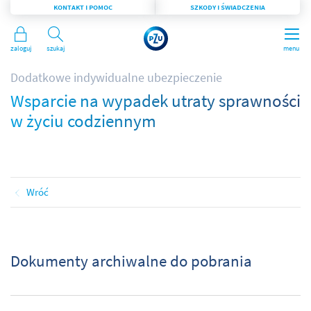
KONTAKT I POMOC
SZKODY I ŚWIADCZENIA
Zaloguj
Szukaj
menu
Dodatkowe indywidualne ubezpieczenie
Wsparcie na wypadek utraty sprawności
w życiu codziennym
Wróć
Dokumenty archiwalne do pobrania