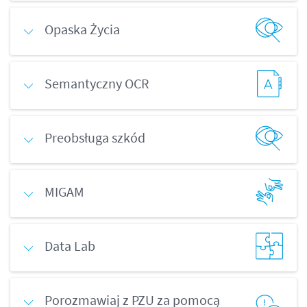
Opaska Życia
Semantyczny OCR
Preobsługa szkód
MIGAM
Data Lab
Porozmawiaj z PZU za pomocą