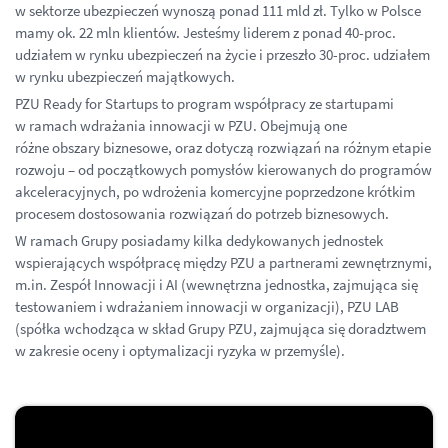
w sektorze ubezpieczeń wynoszą ponad 111 mld zł. Tylko w Polsce
mamy ok. 22 mln klientów. Jesteśmy liderem z ponad
40-proc.
udziałem w rynku ubezpieczeń na życie i przeszło
30-proc.
udziałem
w rynku ubezpieczeń majątkowych.
PZU Ready for Startups to program współpracy ze startupami
w ramach wdrażania innowacji w PZU. Obejmują one
różne obszary biznesowe, oraz dotyczą rozwiązań na różnym etapie
rozwoju – od początkowych pomysłów kierowanych do programów
akceleracyjnych, po wdrożenia komercyjne poprzedzone krótkim
procesem dostosowania rozwiązań do potrzeb biznesowych.
W ramach Grupy posiadamy kilka dedykowanych jednostek
wspierających współpracę między PZU a partnerami zewnętrznymi,
m.in. Zespół Innowacji i AI (wewnętrzna jednostka, zajmująca się
testowaniem i wdrażaniem innowacji w organizacji), PZU LAB
(spółka wchodząca w skład Grupy PZU, zajmująca się doradztwem
w zakresie oceny i optymalizacji ryzyka w przemyśle).