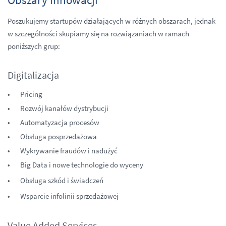
Poszukujemy startupów działających w różnych obszarach, jednak
w szczególności skupiamy się na rozwiązaniach w ramach
poniższych grup:
Digitalizacja
Pricing
Rozwój kanałów dystrybucji
Automatyzacja procesów
Obsługa posprzedażowa
Wykrywanie fraudów i nadużyć
Big Data i nowe technologie do wyceny
Obsługa szkód i świadczeń
Wsparcie infolinii sprzedażowej
Value Added Services