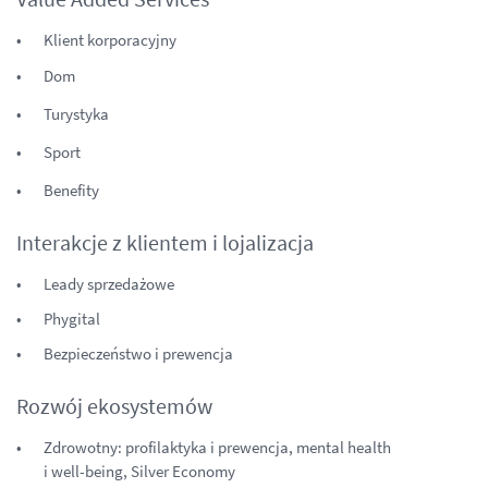
Klient korporacyjny
Dom
Turystyka
Sport
Benefity
Interakcje z klientem i lojalizacja
Leady sprzedażowe
Phygital
Bezpieczeństwo i prewencja
Rozwój ekosystemów
Zdrowotny: profilaktyka i prewencja, mental health
i well-being
, Silver Economy