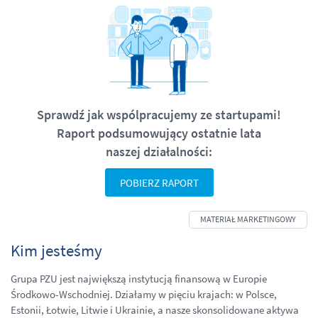
Sprawdź jak wspólpracujemy ze
startupami!
Raport podsumowujący ostatnie lata
naszej
działalności:
POBIERZ RAPORT
Kim jesteśmy
Grupa PZU jest największą instytucją finansową w Europie
Środkowo-Wschodniej. Działamy w pięciu krajach: w Polsce,
Estonii, Łotwie, Litwie i Ukrainie, a nasze skonsolidowane aktywa