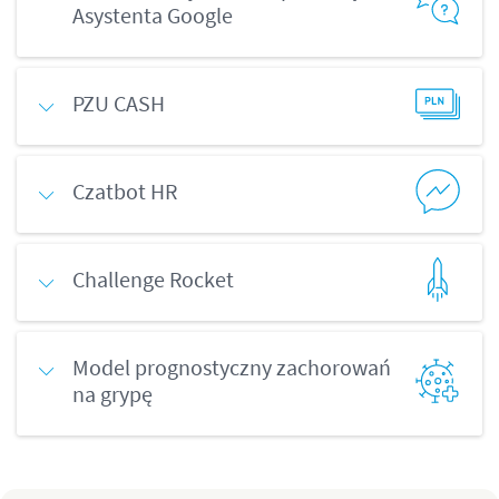
Asystenta Google
PZU CASH
Czatbot HR
Challenge Rocket
Model prognostyczny zachorowań
na grypę