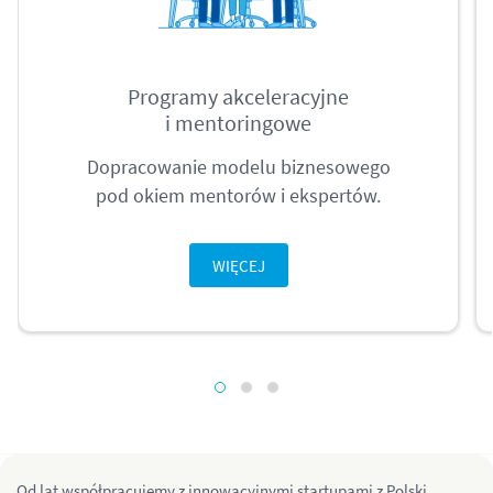
Programy akceleracyjne
i mentoringowe
Dopracowanie modelu biznesowego
pod okiem mentorów i ekspertów.
WIĘCEJ
Od lat współpracujemy z innowacyjnymi startupami z Polski