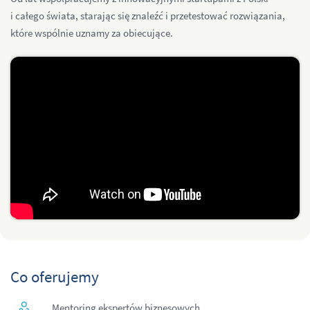
i całego świata, starając się znaleźć i przetestować rozwiązania,
które wspólnie uznamy za obiecujące.
Co oferujemy
Mentoring ekspertów biznesowych,