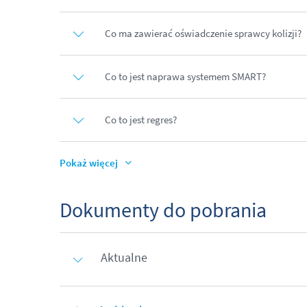
Co ma zawierać oświadczenie sprawcy kolizji?
Co to jest naprawa systemem SMART?
Co to jest regres?
Pokaż więcej
Dokumenty do pobrania
Aktualne