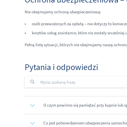
Nie obejmujemy ochroną ubezpieczeniową:
osób przewożonych za opłatą – nie dotyczy to koniecz
kosztów usług assistance, które nie zostały wcześnie
Pełną listę sytuacji, których nie obejmujemy naszą ochron
Pytania i odpowiedzi
O czym powinno się pamiętać przy kupnie lub 
Co jest potwierdzeniem ubezpieczenia samoch