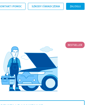
KONTAKT I POMOC
SZKODY I ŚWIADCZENIA
ZALOGUJ
BESTSELLER