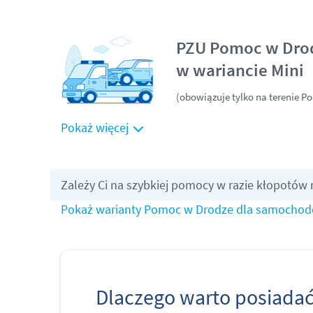
PZU Pomoc w Dro
w wariancie Mini
(obowiązuje tylko na terenie Po
Pokaż więcej
Zależy Ci na szybkiej pomocy w razie kłopotów
Pokaż warianty Pomoc w Drodze dla samochod
Dlaczego warto posiada