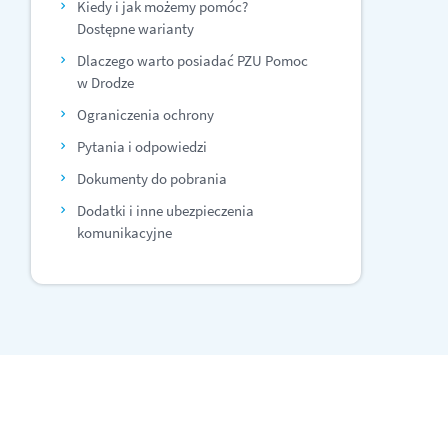
Kiedy i jak możemy pomóc?
Dostępne warianty
Dlaczego warto posiadać PZU Pomoc
w Drodze
Ograniczenia ochrony
Pytania i odpowiedzi
Dokumenty do pobrania
Dodatki i inne ubezpieczenia
komunikacyjne