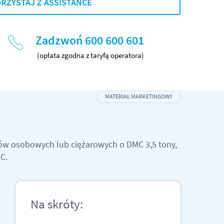
RZYSTAJ Z ASSISTANCE
Zadzwoń 600 600 601
(opłata zgodna z taryfą operatora)
dów osobowych lub ciężarowych o DMC 3,5 tony,
C.
Na skróty: