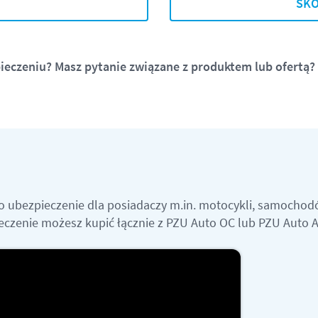
SKO
ieczeniu? Masz pytanie związane z
produktem lub ofertą?
o ubezpieczenie dla posiadaczy m.in. motocykli, samocho
eczenie możesz kupić łącznie z PZU Auto OC lub PZU Auto A