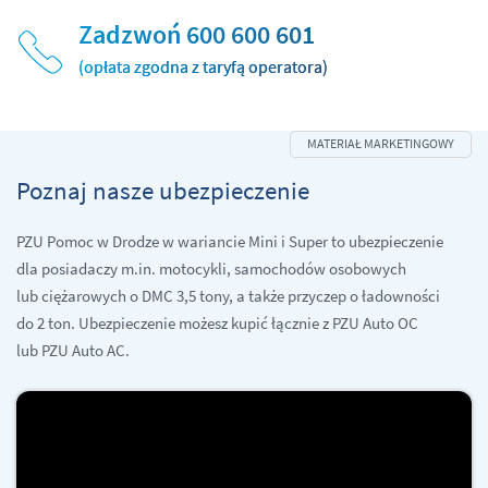
Zadzwoń 600 600 601
(opłata zgodna z taryfą operatora)
Poznaj nasze ubezpieczenie
PZU Pomoc w Drodze w wariancie Mini i Super to ubezpieczenie
dla posiadaczy m.in. motocykli, samochodów osobowych
lub ciężarowych o DMC 3,5 tony, a także przyczep o ładowności
do 2 ton. Ubezpieczenie możesz kupić łącznie z PZU Auto OC
lub PZU Auto AC.