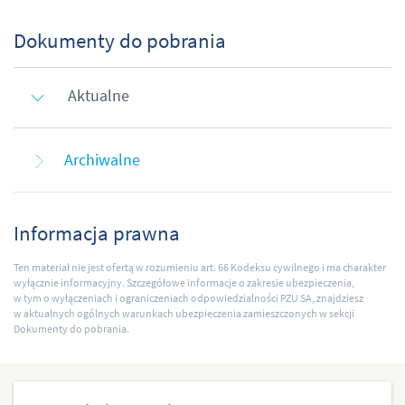
Dokumenty do pobrania
Aktualne
Archiwalne
Informacja prawna
Ten materiał nie jest ofertą w rozumieniu art. 66 Kodeksu cywilnego i ma charakter
wyłącznie informacyjny. Szczegółowe informacje o zakresie ubezpieczenia,
w tym o wyłączeniach i ograniczeniach odpowiedzialności PZU SA, znajdziesz
w aktualnych ogólnych warunkach ubezpieczenia zamieszczonych w sekcji
Dokumenty do pobrania.