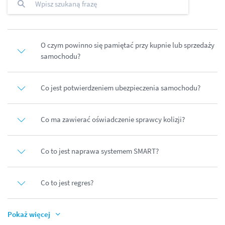
O czym powinno się pamiętać przy kupnie lub sprzedaży
samochodu?
Co jest potwierdzeniem ubezpieczenia samochodu?
Co ma zawierać oświadczenie sprawcy kolizji?
Co to jest naprawa systemem SMART?
Co to jest regres?
Pokaż więcej