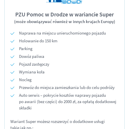
PZU Pomoc w Drodze w wariancie Super
(może obowiązywać również w
innych krajach Europy)
Naprawa na miejscu unieruchomionego pojazdu
Holowanie do 150 km
Parking
Dowóz paliwa
Pojazd zastępczy
Wymiana koła
Nocleg
Przewóz do miejsca zamieszkania lub do celu podróży
Auto serwis – pokrycie kosztów naprawy pojazdu
po awarii (bez części) do 2000 zł, za opłatą dodatkowej
składki
Wariant Super możesz rozszerzyć o dodatkowe usługi
takie jak np.: