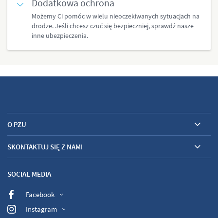
Dodatkowa ochrona
Możemy Ci pomóc w wielu nieoczekiwanych sytuacjach na
drodze. Jeśli chcesz czuć się bezpieczniej, sprawdź nasze
inne ubezpieczenia.
O PZU
SKONTAKTUJ SIĘ Z NAMI
SOCIAL MEDIA
Facebook
Instagram