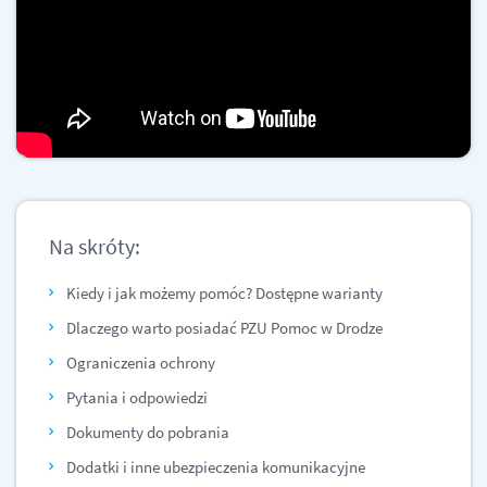
Na skróty:
Kiedy i jak możemy pomóc? Dostępne warianty
Dlaczego warto posiadać PZU Pomoc w Drodze
Ograniczenia ochrony
Pytania i odpowiedzi
Dokumenty do pobrania
Dodatki i inne ubezpieczenia komunikacyjne