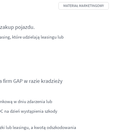
 zakup pojazdu.
sing, które udzielają leasingu lub
 firm GAP w razie kradzieży
ynkową w dniu zdarzenia lub
OC na dzień wystąpienia szkody
zki lub leasingu, a kwotą odszkodowania