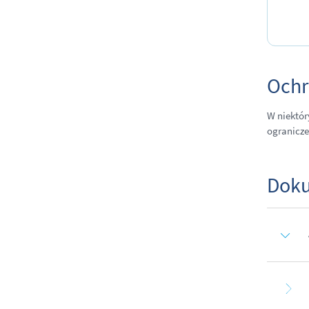
Ochr
W niektór
ogranicze
Doku