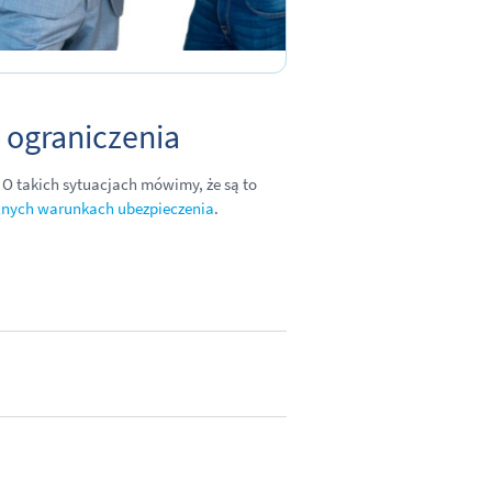
 ograniczenia
 O takich sytuacjach mówimy, że są to
lnych warunkach ubezpieczenia
.