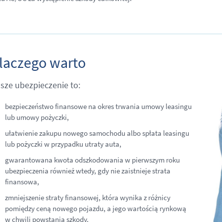
laczego warto
sze ubezpieczenie to:
bezpieczeństwo finansowe na okres trwania umowy leasingu
lub umowy pożyczki,
ułatwienie zakupu nowego samochodu albo spłata leasingu
lub pożyczki w przypadku utraty auta,
gwarantowana kwota odszkodowania w pierwszym roku
ubezpieczenia również wtedy, gdy nie zaistnieje strata
finansowa,
zmniejszenie straty finansowej, która wynika z różnicy
pomiędzy ceną nowego pojazdu, a jego wartością rynkową
w chwili powstania szkody.