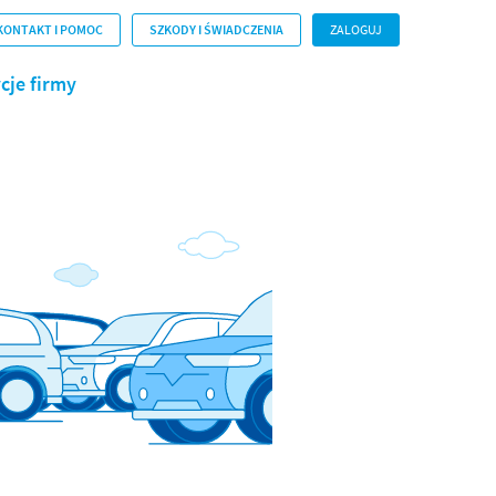
KONTAKT I POMOC
SZKODY I ŚWIADCZENIA
ZALOGUJ
cje firmy