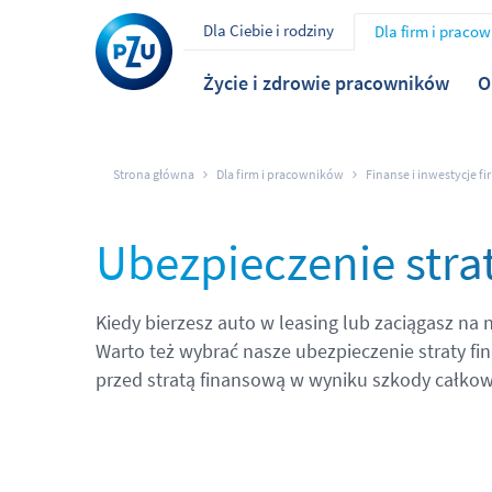
Dla Ciebie i rodziny
Dla firm i praco
Życie i zdrowie pracowników
O
Strona główna
Dla firm i pracowników
Finanse i inwestycje fi
Ubezpieczenie stra
Kiedy bierzesz auto w leasing lub zaciągasz na 
Warto też wybrać nasze ubezpieczenie straty fi
przed stratą finansową w wyniku szkody całkowi