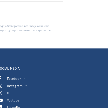
acyjny. Szczegółowe informacje o zakresie
ualnych ogólnych warunkach ubezpieczenia
OCIAL MEDIA
Facebook
Instagram
X
Youtube
LinkedIn