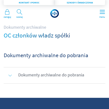
KONTAKT I POMOC
SZKODY I ŚWIADCZENIA
Zaloguj
Szukaj
menu
Dokumenty archiwalne
OC członków władz spółki
Dokumenty archiwalne do pobrania
Dokumenty archiwalne do pobrania