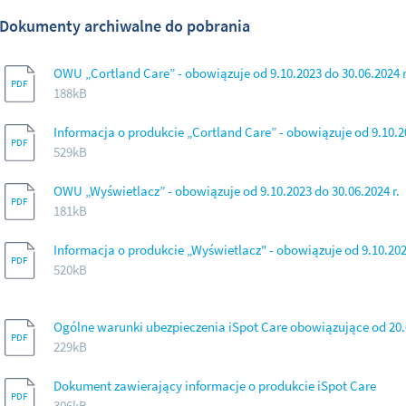
Dokumenty archiwalne do pobrania
OWU „Cortland Care” - obowiązuje od 9.10.2023 do 30.06.2024 r
188kB
Informacja o produkcie „Cortland Care” - obowiązuje od 9.10.20
529kB
OWU „Wyświetlacz” - obowiązuje od 9.10.2023 do 30.06.2024 r.
181kB
Informacja o produkcie „Wyświetlacz" - obowiązuje od 9.10.2023
520kB
Ogólne warunki ubezpieczenia iSpot Care obowiązujące od 20.
229kB
Dokument zawierający informacje o produkcie iSpot Care
306kB