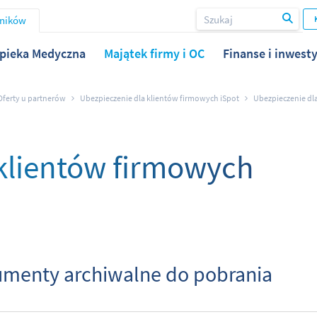
wników
pieka Medyczna
Majątek firmy i OC
Finanse i inwesty
Oferty u partnerów
Ubezpieczenie dla klientów firmowych iSpot
Ubezpieczenie dl
klientów firmowych
menty archiwalne do pobrania