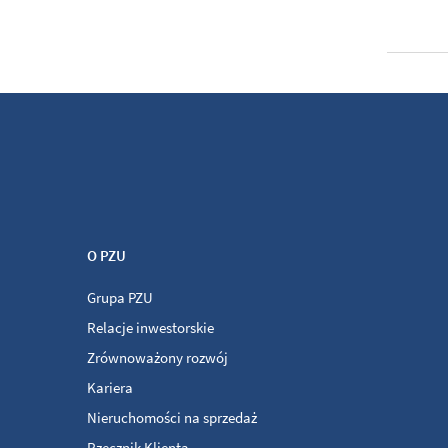
O PZU
Grupa PZU
Relacje inwestorskie
Zrównoważony rozwój
Kariera
Nieruchomości na sprzedaż
Rzecznik Klienta