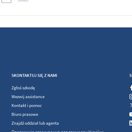
SKONTAKTUJ SIĘ Z NAMI
S
Zgłoś szkodę
Wezwij assistance
Kontakt i pomoc
Biuro prasowe
Znajdź oddział lub agenta
Пропозиція страхування для громадян України