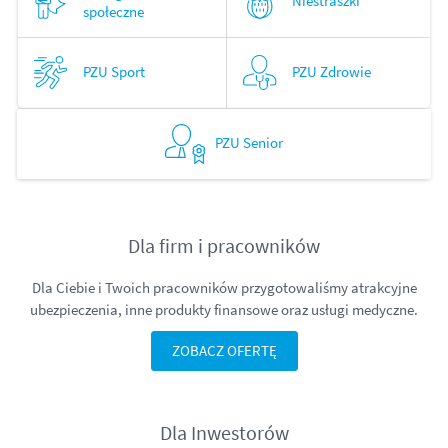
Niestraszki
społeczne
PZU Sport
PZU Zdrowie
PZU Senior
Dla firm i pracowników
Dla Ciebie i Twoich pracowników przygotowaliśmy atrakcyjne
ubezpieczenia, inne produkty finansowe oraz usługi medyczne.
ZOBACZ OFERTĘ
Dla Inwestorów