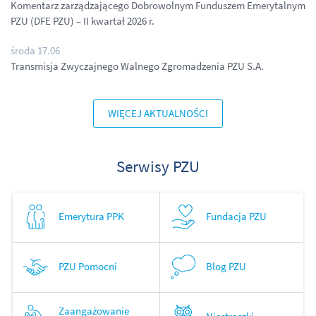
Komentarz zarządzającego Dobrowolnym Funduszem Emerytalnym
PZU (DFE PZU) – II kwartał 2026 r.
środa 17.06
Transmisja Zwyczajnego Walnego Zgromadzenia PZU S.A.
WIĘCEJ AKTUALNOŚCI
Serwisy PZU
Emerytura PPK
Fundacja PZU
PZU Pomocni
Blog PZU
Zaangażowanie