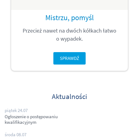
Mistrzu, pomyśl
Przecież nawet na dwóch kółkach łatwo
o wypadek.
SPRAWDŹ
Aktualności
piątek 24.07
Ogłoszenie o postępowaniu
kwalifikacyjnym
środa 08.07