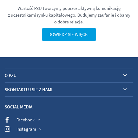
Wartość PZU tworzymy poprzez aktywną komunikację
z uczestnikami rynku kapitałowego. Budujemy zaufanie i dbamy
o dobre relacje.
DOWIEDZ SIĘ WIĘCEJ
O PZU
SKONTAKTUJ SIĘ Z NAMI
SOCIAL MEDIA
Facebook
Instagram