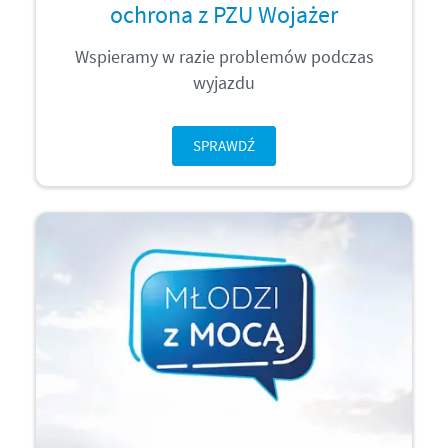
ochrona z PZU Wojażer
Wspieramy w razie problemów podczas
wyjazdu
SPRAWDŹ