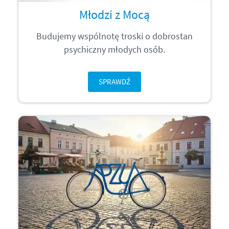
Młodzi z Mocą
Budujemy wspólnotę troski o dobrostan
psychiczny młodych osób.
SPRAWDŹ