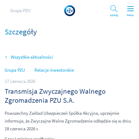
Grupa PZU
Szukaj
menu
Szczegóły
Wszystkie aktualności
Grupa PZU
Relacje inwestorskie
17 czerwca 2026
Transmisja Zwyczajnego Walnego
Zgromadzenia PZU S.A.
Powszechny Zakład Ubezpieczeń Spółka Akcyjna, uprzejmie
informuje, że Zwyczajne Walne Zgromadzenie odbędzie się w dniu
18 czerwca 2026 r.
Czas i miejsce spotkania: