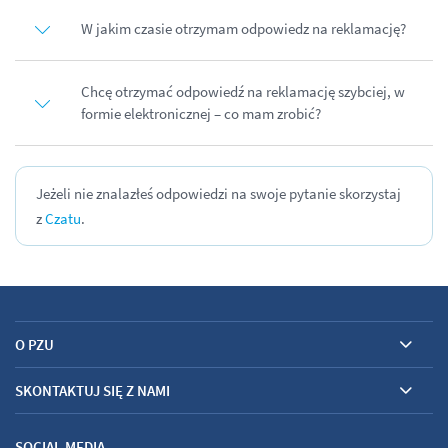
W jakim czasie otrzymam odpowiedz na reklamację?
Chcę otrzymać odpowiedź na reklamację szybciej, w
formie elektronicznej – co mam zrobić?
Jeżeli nie znalazłeś odpowiedzi na swoje pytanie skorzystaj
z
Czatu
.
O PZU
SKONTAKTUJ SIĘ Z NAMI
SOCIAL MEDIA