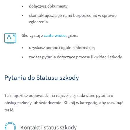
dołączysz dokumenty,
skontaktujesz się z nami bezpośrednio w sprawie
zgłoszenia.
Skorzystaj z
czatu wideo
, gdzie:
uzyskasz pomoc i ogólne informacje,
zadasz pytania dotyczące procesu likwidacji szkody.
Pytania do Statusu szkody
Tu znajdziesz odpowiedzi na najczęściej zadawane pytania o
obsługę szkody lub świadczenia. Kliknij w kategorię, aby rozwinąć
treść.
Kontakt i status szkody