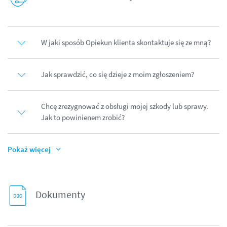
W jaki sposób Opiekun klienta skontaktuje się ze mną?
Jak sprawdzić, co się dzieje z moim zgłoszeniem?
Chcę zrezygnować z obsługi mojej szkody lub sprawy.
Jak to powinienem zrobić?
Pokaż więcej
Dokumenty