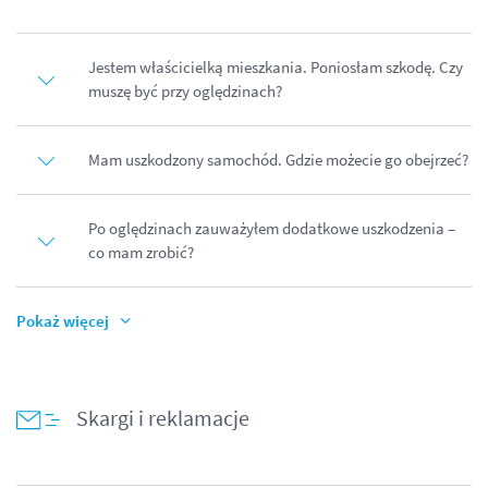
Jestem właścicielką mieszkania. Poniosłam szkodę. Czy
muszę być przy oględzinach?
Mam uszkodzony samochód. Gdzie możecie go obejrzeć?
Po oględzinach zauważyłem dodatkowe uszkodzenia –
co mam zrobić?
Pokaż więcej
Skargi i reklamacje