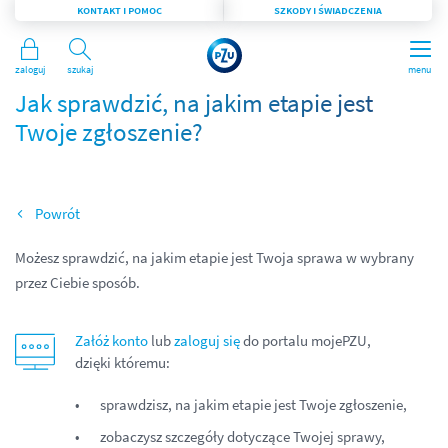
KONTAKT I POMOC
SZKODY I ŚWIADCZENIA
Zaloguj
Szukaj
menu
Jak sprawdzić, na jakim etapie jest
Twoje zgłoszenie?
Wróć
Możesz sprawdzić, na jakim etapie jest Twoja sprawa w wybrany
przez Ciebie sposób.
Załóż konto
lub
zaloguj się
do portalu mojePZU,
dzięki któremu:
sprawdzisz, na jakim etapie jest Twoje zgłoszenie,
zobaczysz szczegóły dotyczące Twojej sprawy,