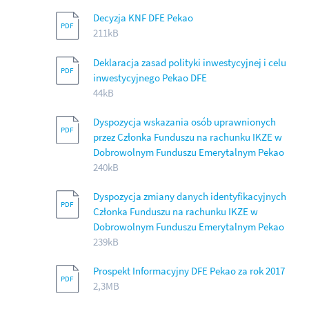
Decyzja KNF DFE Pekao
211kB
Deklaracja zasad polityki inwestycyjnej i celu
inwestycyjnego Pekao DFE
44kB
Dyspozycja wskazania osób uprawnionych
przez Członka Funduszu na rachunku IKZE w
Dobrowolnym Funduszu Emerytalnym Pekao
240kB
Dyspozycja zmiany danych identyfikacyjnych
Członka Funduszu na rachunku IKZE w
Dobrowolnym Funduszu Emerytalnym Pekao
239kB
Prospekt Informacyjny DFE Pekao za rok 2017
2,3MB