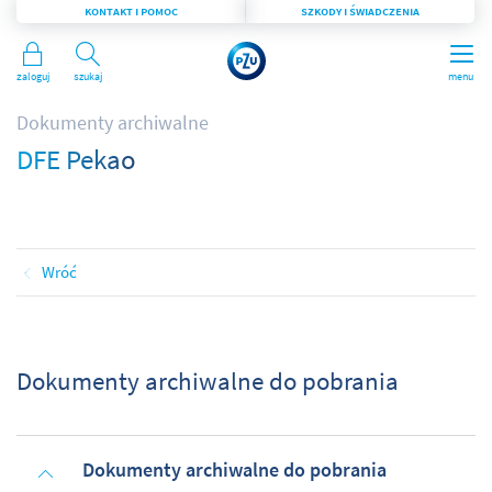
KONTAKT I POMOC
SZKODY I ŚWIADCZENIA
Zaloguj
Szukaj
menu
Dokumenty archiwalne
DFE Pekao
Wróć
Dokumenty archiwalne do pobrania
Dokumenty archiwalne do pobrania