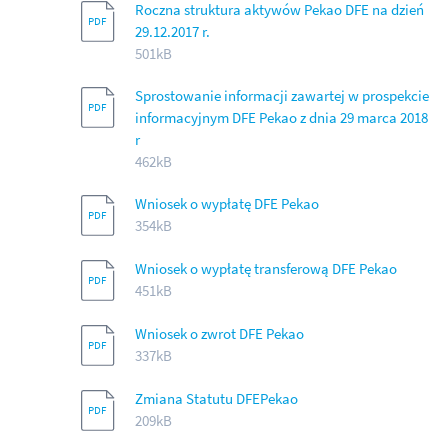
Roczna struktura aktywów Pekao DFE na dzień
29.12.2017 r.
501kB
Sprostowanie informacji zawartej w prospekcie
informacyjnym DFE Pekao z dnia 29 marca 2018
r
462kB
Wniosek o wypłatę DFE Pekao
354kB
Wniosek o wypłatę transferową DFE Pekao
451kB
Wniosek o zwrot DFE Pekao
337kB
Zmiana Statutu DFEPekao
209kB