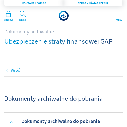
KONTAKT I POMOC
SZKODY I ŚWIADCZENIA
Zaloguj
Szukaj
menu
Dokumenty archiwalne
Ubezpieczenie straty finansowej GAP
Wróć
Dokumenty archiwalne do pobrania
Dokumenty archiwalne do pobrania