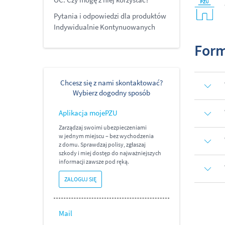
Pytania i odpowiedzi dla produktów
Indywidualnie Kontynuowanych
Form
Chcesz się z nami skontaktować?
Wybierz dogodny sposób
Aplikacja mojePZU
Zarządzaj swoimi ubezpieczeniami
w jednym miejscu – bez wychodzenia
z domu. Sprawdzaj polisy, zgłaszaj
szkody i miej dostęp do najważniejszych
informacji zawsze pod ręką.
ZALOGUJ SIĘ
Mail