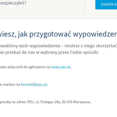
bezpieczyłeś?
ZAMÓW K
wiesz, jak przygotować wypowiedzen
owaliśmy wzór wypowiedzenia – możesz z niego skorzystać
ie przekaż do nas w wybrany przez Ciebie sposób:
jako załącznik do zgłoszenia na
moje.pzu.pl
,
e-mailem na
kontakt@pzu.pl
,
pocztą na adres: PZU, ul. Postępu 18a,
02-676 Warszawa,