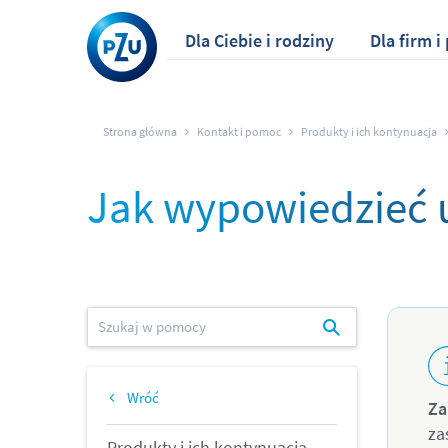
Dla Ciebie i rodziny
Dla firm 
Strona główna
Kontakt i pomoc
Produkty i ich kontynuacja
Jak wypowiedzieć
Wróć
Za
za
Produkty i ich kontynuacja