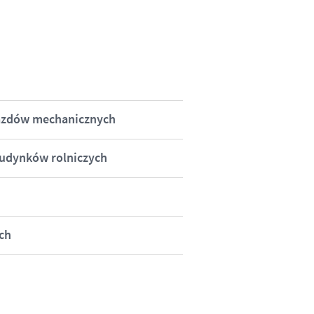
azdów mechanicznych
udynków rolniczych
ch