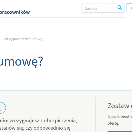
i pracowników
Jak wypowiedzieć umowę?
 umowę?
Zostaw 
Nasz konsult
nim zrezygnujesz
z ubezpieczenia,
ofertę.
stanów się, czy odpowiednio się