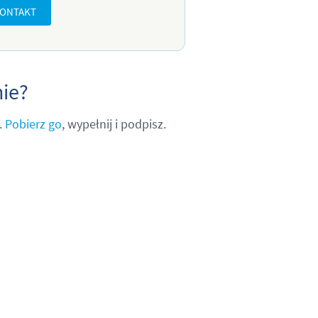
ONTAKT
ie?
.
Pobierz go
, wypełnij i podpisz.