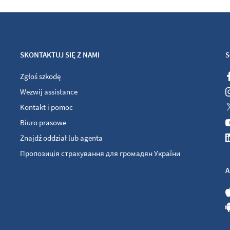
SKONTAKTUJ SIĘ Z NAMI
S
Zgłoś szkodę
Wezwij assistance
Kontakt i pomoc
Biuro prasowe
Znajdź oddział lub agenta
Пропозиція страхування для громадян України
A