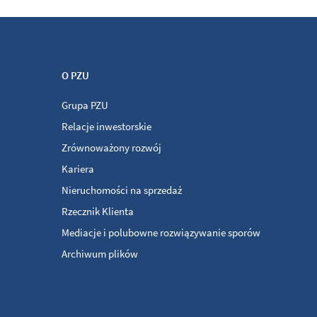
O PZU
Grupa PZU
Relacje inwestorskie
Zrównoważony rozwój
Kariera
Nieruchomości na sprzedaż
Rzecznik Klienta
Mediacje i polubowne rozwiązywanie sporów
Archiwum plików