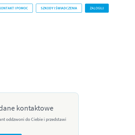
KONTAKT I POMOC
SZKODY I ŚWIADCZENIA
ZALOGUJ
dane kontaktowe
ant oddzwoni do Ciebie i przedstawi