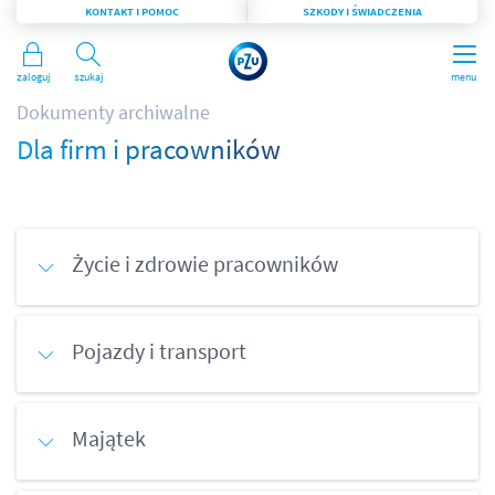
KONTAKT I POMOC
SZKODY I ŚWIADCZENIA
Zaloguj
Szukaj
menu
Dokumenty archiwalne
Dla firm i pracowników
Życie i zdrowie pracowników
Pojazdy i transport
Majątek