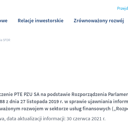
Przejd
owe
Relacje inwestorskie
Zrównoważony rozwój
ia SFDR
zenie PTE PZU SA na podstawie Rozporządzenia Parlament
88 z dnia 27 listopada 2019 r. w sprawie ujawniania infor
ażonym rozwojem w sektorze usług finansowych („Rozp
, data aktualizacji informacji: 30 czerwca 2021 r.