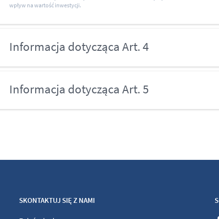
wpływ na wartość inwestycji.
Informacja dotycząca Art. 4
Informacja dotycząca Art. 5
SKONTAKTUJ SIĘ Z NAMI
S