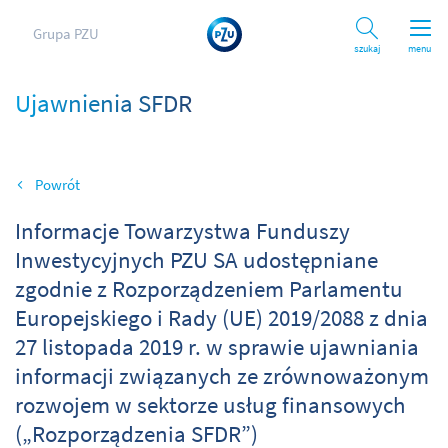
Grupa PZU
Szukaj
menu
Ujawnienia SFDR
Wróć
Informacje Towarzystwa Funduszy
Inwestycyjnych PZU SA udostępniane
zgodnie z Rozporządzeniem Parlamentu
Europejskiego i Rady (UE) 2019/2088 z dnia
27 listopada 2019 r. w sprawie ujawniania
informacji związanych ze zrównoważonym
rozwojem w sektorze usług finansowych
(„Rozporządzenia SFDR”)