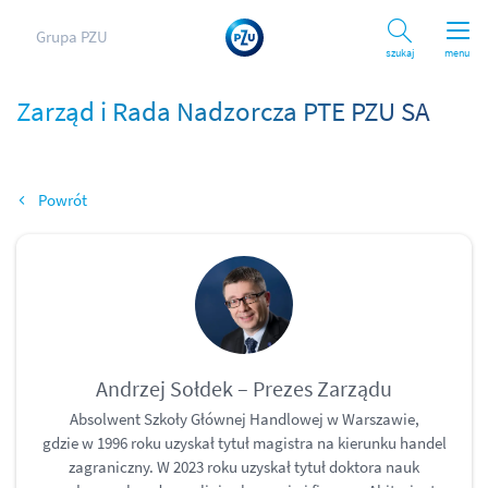
Grupa PZU
Szukaj
menu
Zarząd i Rada Nadzorcza PTE PZU SA
Wróć
Andrzej Sołdek – Prezes Zarządu
Absolwent Szkoły Głównej Handlowej w Warszawie,
gdzie w 1996 roku uzyskał tytuł magistra na kierunku handel
zagraniczny. W 2023 roku uzyskał tytuł doktora nauk