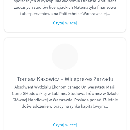
społecznych w dyscyplinie ekonomia i finanse. Abiturient
zaocznych studiów licencjackich Matematyka finansowa
i ubezpieczeniowa na Politechnice Warszawskiej...
Czytaj więcej
Tomasz Kasowicz – Wiceprezes Zarządu
Absolwent Wydziału Ekonomicznego Uniwersytetu Marii
Curie-Skłodowskiej w Lublinie. Studiował również w Szkole
Głównej Handlowej w Warszawie. Posiada ponad 17-letnie
doświadczenie w pracy na rynku kapitałowym...
Czytaj więcej