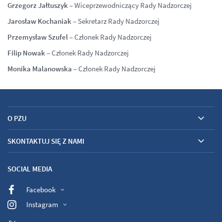
Grzegorz Jałtuszyk
–
Wiceprzewodniczący
Rady Nadzorczej
Jarosław Kochaniak
– Sekretarz Rady Nadzorczej
Przemysław Szufel
–
Członek
Rady Nadzorczej
Filip Nowak
–
Członek Rady Nadzorczej
Monika Malanowska
–
Członek Rady Nadzorczej
O PZU
SKONTAKTUJ SIĘ Z NAMI
SOCIAL MEDIA
Facebook
Instagram