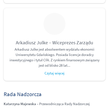
Arkadiusz Julke – Wiceprezes Zarządu
Arkadiusz Julke jest absolwentem wydziału ekonomii
Uniwersytetu Gdańskiego. Posiada licencje doradcy
inwestycyjnego i tytuł CFA. Z rynkiem finansowym związany
jest od blisko 28 lat...
Czytaj więcej
Rada Nadzorcza
Katarzyna Majewska
–
P
rzewodnicząca
Rady Nadzorczej