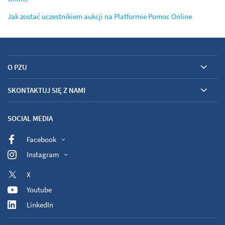
Jak zostać uczestnikiem aukcji na Platformie Pomoc Online
O PZU
SKONTAKTUJ SIĘ Z NAMI
SOCIAL MEDIA
Facebook
Instagram
X
Youtube
LinkedIn