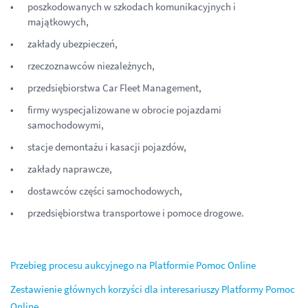
poszkodowanych w szkodach komunikacyjnych i
majątkowych,
zakłady ubezpieczeń,
rzeczoznawców niezależnych,
przedsiębiorstwa Car Fleet Management,
firmy wyspecjalizowane w obrocie pojazdami
samochodowymi,
stacje demontażu i kasacji pojazdów,
zakłady naprawcze,
dostawców części samochodowych,
przedsiębiorstwa transportowe i pomoce drogowe.
Przebieg procesu aukcyjnego na Platformie Pomoc Online
Zestawienie głównych korzyści dla interesariuszy Platformy Pomoc
Online