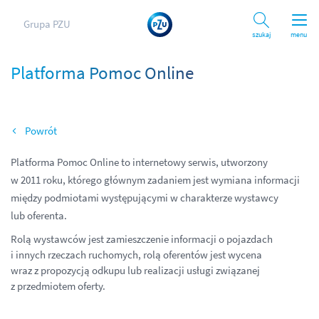
Grupa PZU
Szukaj
menu
Platforma Pomoc Online
Wróć
Platforma Pomoc Online to internetowy serwis, utworzony
w 2011 roku, którego głównym zadaniem jest wymiana informacji
między podmiotami występującymi w charakterze wystawcy
lub oferenta.
Rolą wystawców jest zamieszczenie informacji o pojazdach
i innych rzeczach ruchomych, rolą oferentów jest wycena
wraz z propozycją odkupu lub realizacji usługi związanej
z przedmiotem oferty.