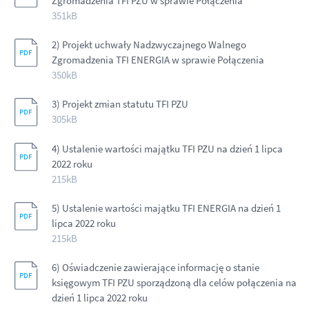
Zgromadzenia TFI PZU w sprawie Połączenia
351kB
2) Projekt uchwały Nadzwyczajnego Walnego
Zgromadzenia TFI ENERGIA w sprawie Połączenia
350kB
3) Projekt zmian statutu TFI PZU
305kB
4) Ustalenie wartości majątku TFI PZU na dzień 1 lipca
2022 roku
215kB
5) Ustalenie wartości majątku TFI ENERGIA na dzień 1
lipca 2022 roku
215kB
6) Oświadczenie zawierające informację o stanie
księgowym TFI PZU sporządzoną dla celów połączenia na
dzień 1 lipca 2022 roku