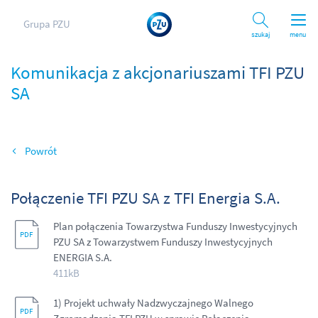
Grupa PZU
Szukaj
menu
Komunikacja z akcjonariuszami TFI PZU
SA
Wróć
Połączenie TFI PZU SA z TFI Energia S.A.
Plan połączenia Towarzystwa Funduszy Inwestycyjnych
PZU SA z Towarzystwem Funduszy Inwestycyjnych
ENERGIA S.A.
411kB
1) Projekt uchwały Nadzwyczajnego Walnego