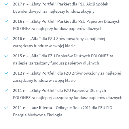
2017 r. – „Złoty Portfel” Parkiet
dla PZU Akcji Spółek
Dywidendowych za najlepszy fundusz akcyjny
2016 r. – „Złoty Portfel” Parkiet
dla PZU Papierów Dłużnych
POLONEZ za najlepszy fundusz papierów dłużnych
2016 r. – „Alfa”
dla PZU Zrównoważony za najlepiej
zarządzany fundusz w swojej klasie
2015 r. – „Alfa”
dla PZU Papierów Dłużnych POLONEZ za
najlepiej zarządzany fundusz papierów dłużnych
2012 r. – „Złoty Portfel”
dla PZU Zrównoważony za najlepiej
zarządzany fundusz w swojej klasie
2011 r. – „Złoty Portfel”
dla PZU Papierów Dłużnych
POLONEZ za najlepiej zarządzany fundusz papierów dłużnych
2011 r. – Laur Klienta
– Odkrycie Roku 2011 dla PZU FIO
Energia Medycyna Ekologia