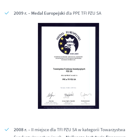
2009 r. – Medal Europejski
dla PPE TFI PZU SA
2008 r.
– II miejsce dla TFI PZU SA w kategorii Towarzystwa