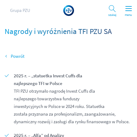
Grupa PZU
Szukaj
menu
Nagrody i wyróżnienia TFI PZU SA
Wróć
2025 r. – „statuetka Invest Cuffs dla
najlepszego TFI w Polsce
TFI PZU otrzymało nagrodę Invest Cuffs dla
najlepszego towarzystwa funduszy
inwestycyjnych w Polsce w 2024 roku. Statuetka
została przyznana za profesjonalizm, zaangażowanie,
dynamiczny rozwój i zasługi dla rynku finansowego w Polsce.
2025 r. – „Alfa” od Analizy