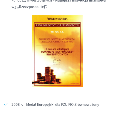
Funduszy Inwestycyjnych –
Najlepsza instytucja finansowa
wg „Rzeczpospolitej”.
2008 r. – Medal Europejski
dla PZU FIO Zrównoważony