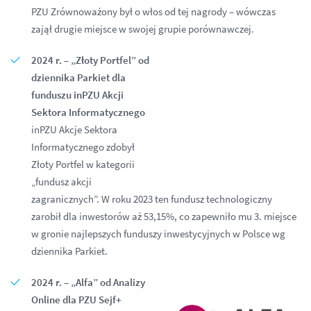
PZU Zrównoważony był o włos od tej nagrody – wówczas
zajął drugie miejsce w swojej grupie porównawczej.
2024 r. – „Złoty Portfel” od
dziennika Parkiet dla
funduszu inPZU Akcji
Sektora Informatycznego
inPZU Akcje Sektora
Informatycznego zdobył
Złoty Portfel w kategorii
„fundusz akcji
zagranicznych”. W roku 2023 ten fundusz technologiczny
zarobił dla inwestorów aż 53,15%, co zapewniło mu 3. miejsce
w gronie najlepszych funduszy inwestycyjnych w Polsce wg
dziennika Parkiet.
2024 r. – „Alfa” od Analizy
Online dla PZU Sejf+