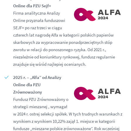
Online dla PZU Sejf+
Firma analityczna Analizy
Online przyznała funduszowi
SEJF+ po raz trzeci w ciągu
czterech lat nagrodę Alfa w kategorii polskich papierów
skarbowych za wypracowanie ponadprzeciętnych stóp
zwrotu w relacji do ponoszonego ryzyka. Od 2021 r.,
niezależnie od koniunktury rynkowej, fundusz regularnie
znajduje się wśród najlepiej ocenianych.
2025 r. – „Alfa” od Analizy
Online dla PZU
Zrównoważony
Fundusz PZU Zrównoważony o
strategii mieszanej , wymagał
w 2024 r. ostrej selekcji spółek. W tych trudnych warunkach z
wynikiem z wynikiem 10,22% zajął 1. miejsce w kategorii
fundusze „mieszane polskie zrównoważone”. Rok wcześniej