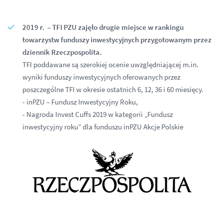
2019 r. – TFI PZU zajęło drugie miejsce w rankingu
towarzystw funduszy inwestycyjnych przygotowanym przez
dziennik Rzeczpospolita.
TFI poddawane są szerokiej ocenie uwzględniającej m.in.
wyniki funduszy inwestycyjnych oferowanych przez
poszczególne TFI w okresie ostatnich 6, 12, 36 i 60 miesięcy.
- inPZU – Fundusz Inwestycyjny Roku,
- Nagroda Invest Cuffs 2019 w kategorii „Fundusz
inwestycyjny roku” dla funduszu inPZU Akcje Polskie