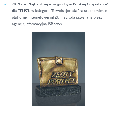
2019 r. – "Najbardziej wiarygodny w Polskiej Gospodarce"
dla TFI PZU
w kategorii "Rewolucjonista" za uruchomienie
platformy internetowej inPZU, nagroda przyznana przez
agencję informacyjną ISBnews