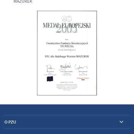
MAZUREK
O PZU