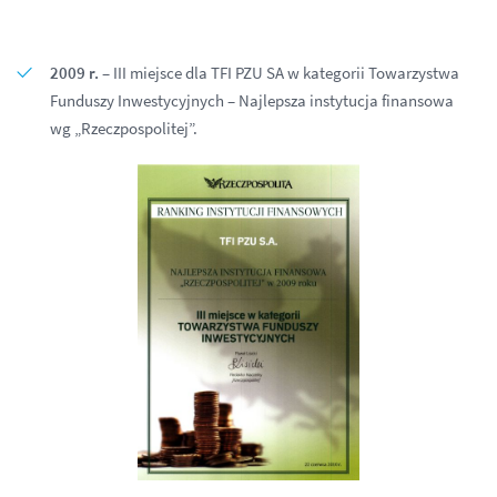
2009 r.
– III miejsce dla TFI PZU SA w kategorii Towarzystwa
Funduszy Inwestycyjnych – Najlepsza instytucja finansowa
wg „Rzeczpospolitej”.