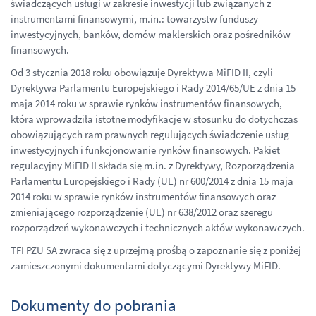
świadczących usługi w zakresie inwestycji lub związanych z
instrumentami finansowymi, m.in.: towarzystw funduszy
inwestycyjnych, banków, domów maklerskich oraz pośredników
finansowych.
Od 3 stycznia 2018 roku obowiązuje Dyrektywa MiFID II, czyli
Dyrektywa Parlamentu Europejskiego i Rady 2014/65/UE z dnia 15
maja 2014 roku w sprawie rynków instrumentów finansowych,
która wprowadziła istotne modyfikacje w stosunku do dotychczas
obowiązujących ram prawnych regulujących świadczenie usług
inwestycyjnych i funkcjonowanie rynków finansowych. Pakiet
regulacyjny MiFID II składa się m.in. z Dyrektywy, Rozporządzenia
Parlamentu Europejskiego i Rady (UE) nr 600/2014 z dnia 15 maja
2014 roku w sprawie rynków instrumentów finansowych oraz
zmieniającego rozporządzenie (UE) nr 638/2012 oraz szeregu
rozporządzeń wykonawczych i technicznych aktów wykonawczych.
TFI PZU SA zwraca się z uprzejmą prośbą o zapoznanie się z poniżej
zamieszczonymi dokumentami dotyczącymi Dyrektywy MiFID.
Dokumenty do pobrania