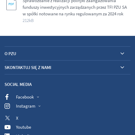
Sprawozdanie z realizacji polityki zaangażowania
funduszy inwestycyjnych zarządzanych przez TFI PZU SA
w spółki notowane na rynku regulowanym za 2024 rok
212kB
O PZU
SKONTAKTUJ SIĘ Z NAMI
SOCIAL MEDIA
Facebook
Instagram
X
Youtube