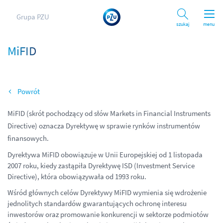
Grupa PZU
Szukaj
menu
MiFID
Wróć
MiFID (skrót pochodzący od słów Markets in Financial Instruments
Directive) oznacza Dyrektywę w sprawie rynków instrumentów
finansowych.
Dyrektywa MiFID obowiązuje w Unii Europejskiej od 1 listopada
2007 roku, kiedy zastąpiła Dyrektywę ISD (Investment Service
Directive), która obowiązywała od 1993 roku.
Wśród głównych celów Dyrektywy MiFID wymienia się wdrożenie
jednolitych standardów gwarantujących ochronę interesu
inwestorów oraz promowanie konkurencji w sektorze podmiotów