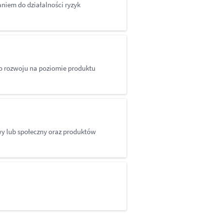
niem do działalności ryzyk
o rozwoju na poziomie produktu
y lub społeczny oraz produktów