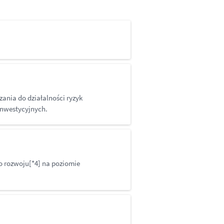
zania do działalności ryzyk
inwestycyjnych.
o rozwoju[*4] na poziomie