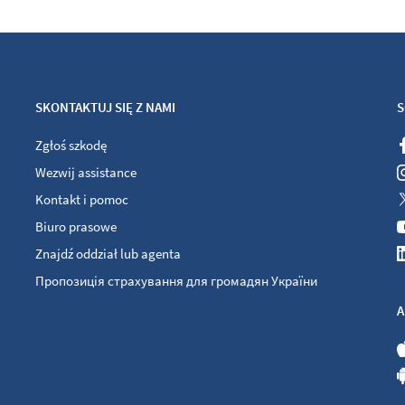
SKONTAKTUJ SIĘ Z NAMI
S
Zgłoś szkodę
Wezwij assistance
Kontakt i pomoc
Biuro prasowe
Znajdź oddział lub agenta
Пропозиція страхування для громадян України
A