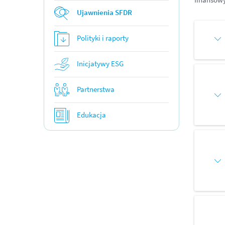
Ujawnienia SFDR
Polityki i raporty
Inicjatywy ESG
Partnerstwa
Edukacja