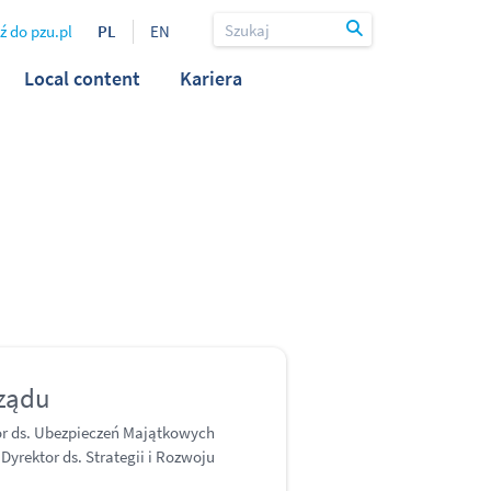
ź do pzu.pl
PL
EN
Local content
Kariera
rządu
or ds. Ubezpieczeń Majątkowych
Dyrektor ds. Strategii i Rozwoju