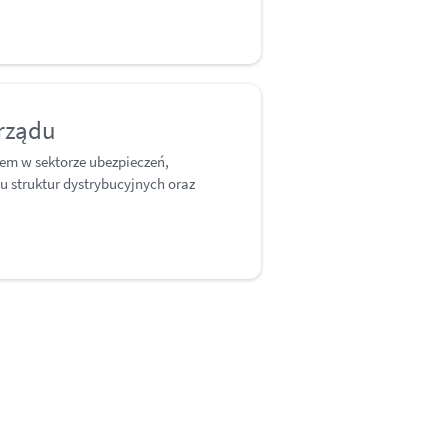
arządu
em w sektorze ubezpieczeń,
ju struktur dystrybucyjnych oraz