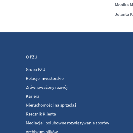
Monika 
Jolanta 
O PZU
Grupa PZU
Relacje inwestorskie
Zrównoważony rozwój
Kariera
Nieruchomości na sprzedaż
Rzecznik Klienta
Mediacje i polubowne rozwiązywanie sporów
Archiwum plików