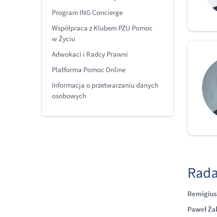
Program ING Concierge
Współpraca z Klubem PZU Pomoc
w Życiu
Adwokaci i Radcy Prawni
Platforma Pomoc Online
Informacja o przetwarzaniu danych
osobowych
Rada
Remigius
Paweł Ż