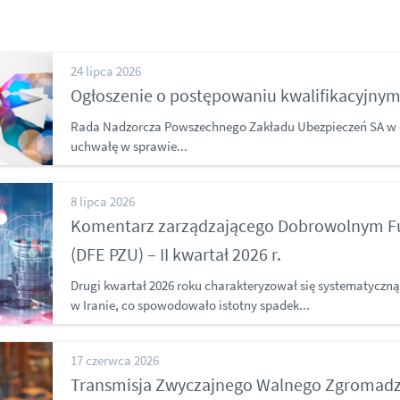
24 lipca 2026
Ogłoszenie o postępowaniu kwalifikacyjny
Rada Nadzorcza Powszechnego Zakładu Ubezpieczeń SA w dn
uchwałę w sprawie...
8 lipca 2026
Komentarz zarządzającego Dobrowolnym 
(DFE PZU) – II kwartał 2026 r.
Drugi kwartał 2026 roku charakteryzował się systematyczną
w Iranie, co spowodowało istotny spadek...
17 czerwca 2026
Transmisja Zwyczajnego Walnego Zgromadz