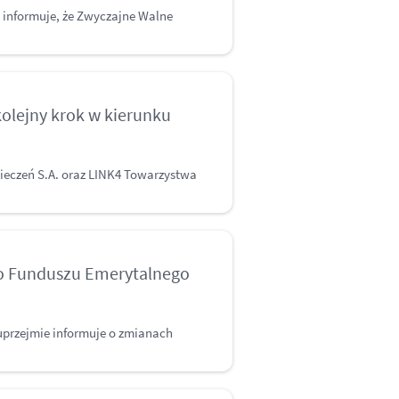
 informuje, że Zwyczajne Walne
kolejny krok w kierunku
eczeń S.A. oraz LINK4 Towarzystwa
go Funduszu Emerytalnego
przejmie informuje o zmianach