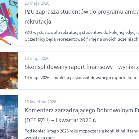
20 maja 2026
PZU zaprasza studentów do programu amba
rekrutacja
PZU wystartował z rekrutacją studentów do kolejnej edyc
Uczestnicy będą reprezentować firmę na swoich uczelniach.
12 maja 2026
Skonsolidowany raport finansowy – wyniki z
14 maja 2026 – publikacja skonsolidowanego raportu finan
15 kwietnia 2026
Komentarz zarządzającego Dobrowolnym 
(DFE PZU) – I kwartał 2026 r.
Pod koniec lutego 2026 roku rozpoczął się konflikt militarn
wzrost cen ropy,...