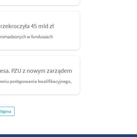
rzekroczyła 45 mld zł
 zgromadzonych w funduszach
esa. PZU z nowym zarządem
zeniu postępowania kwalifikacyjnego,
tępna