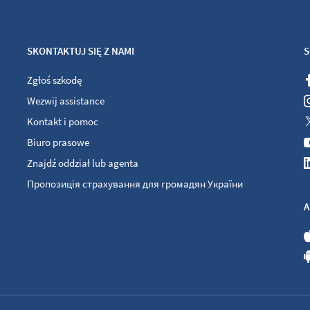
SKONTAKTUJ SIĘ Z NAMI
S
Zgłoś szkodę
Wezwij assistance
Kontakt i pomoc
Biuro prasowe
Znajdź oddział lub agenta
Пропозиція страхування для громадян України
A