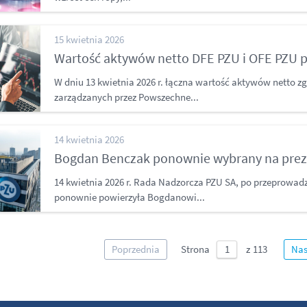
15 kwietnia 2026
Wartość aktywów netto DFE PZU i OFE PZU p
W dniu 13 kwietnia 2026 r. łączna wartość aktywów netto
zarządzanych przez Powszechne...
14 kwietnia 2026
Bogdan Benczak ponownie wybrany na prez
14 kwietnia 2026 r. Rada Nadzorcza PZU SA, po przeprowad
ponownie powierzyła Bogdanowi...
Poprzednia
Strona
Nas