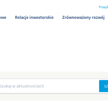
Przejd
owe
Relacje inwestorskie
Zrównoważony rozwój