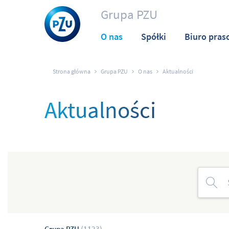
Grupa PZU
O nas
Spółki
Biuro pras
Strona główna
Grupa PZU
O nas
Aktualności
Aktualności
Grupa PZU
(1123)