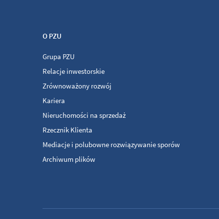
O PZU
Grupa PZU
Relacje inwestorskie
Zrównoważony rozwój
Kariera
Nieruchomości na sprzedaż
Rzecznik Klienta
Mediacje i polubowne rozwiązywanie sporów
Archiwum plików