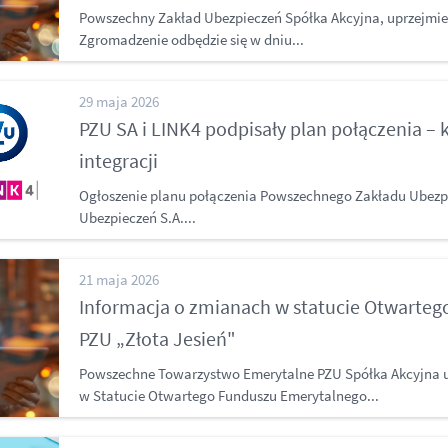
Powszechny Zakład Ubezpieczeń Spółka Akcyjna, uprzejmie
Zgromadzenie odbędzie się w dniu...
29 maja 2026
PZU SA i LINK4 podpisały plan połączenia – 
integracji
Ogłoszenie planu połączenia Powszechnego Zakładu Ubezpi
Ubezpieczeń S.A....
21 maja 2026
Informacja o zmianach w statucie Otwarte
PZU „Złota Jesień"
Powszechne Towarzystwo Emerytalne PZU Spółka Akcyjna u
w Statucie Otwartego Funduszu Emerytalnego...