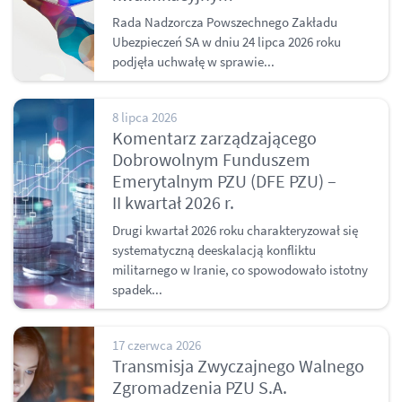
Rada Nadzorcza Powszechnego Zakładu
Ubezpieczeń SA w dniu 24 lipca 2026 roku
podjęła uchwałę w sprawie...
8 lipca 2026
Komentarz zarządzającego
Dobrowolnym Funduszem
Emerytalnym PZU (DFE PZU) –
II kwartał 2026 r.
Drugi kwartał 2026 roku charakteryzował się
systematyczną deeskalacją konfliktu
militarnego w Iranie, co spowodowało istotny
spadek...
17 czerwca 2026
Transmisja Zwyczajnego Walnego
Zgromadzenia PZU S.A.