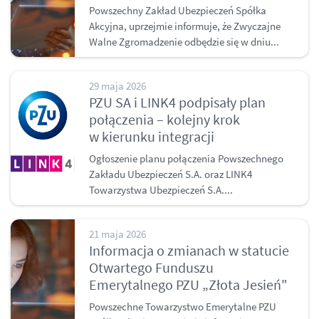
Powszechny Zakład Ubezpieczeń Spółka
Akcyjna, uprzejmie informuje, że Zwyczajne
Walne Zgromadzenie odbędzie się w dniu...
29 maja 2026
PZU SA i LINK4 podpisały plan
połączenia – kolejny krok
w kierunku integracji
Ogłoszenie planu połączenia Powszechnego
Zakładu Ubezpieczeń S.A. oraz LINK4
Towarzystwa Ubezpieczeń S.A....
21 maja 2026
Informacja o zmianach w statucie
Otwartego Funduszu
Emerytalnego PZU „Złota Jesień"
Powszechne Towarzystwo Emerytalne PZU