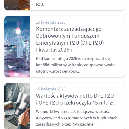
PZU...
15 kwietnia 2026
Komentarz zarządzającego
Dobrowolnym Funduszem
Emerytalnym PZU (DFE PZU) –
I kwartał 2026 r.
Pod koniec lutego 2026 roku rozpoczął się
konflikt militarny w Iranie, co spowodowało
istotny wzrost cen ropy,...
15 kwietnia 2026
Wartość aktywów netto DFE PZU
i OFE PZU przekroczyła 45 mld zł
W dniu 13 kwietnia 2026 r. łączna wartość
aktywów netto zgromadzonych w funduszach
zarządzanych przez Powszechne...