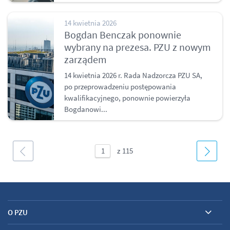
14 kwietnia 2026
Bogdan Benczak ponownie
wybrany na prezesa. PZU z nowym
zarządem
14 kwietnia 2026 r. Rada Nadzorcza PZU SA,
po przeprowadzeniu postępowania
kwalifikacyjnego, ponownie powierzyła
Bogdanowi...
O PZU