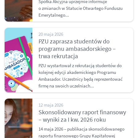
Spółka Akcyjna uprzejmie informuje
o zmianach w Statucie Otwartego Funduszu
Emerytalnego...
20 maja 2026
PZU zaprasza studentów do
programu ambasadorskiego –
trwa rekrutacja
PZU wystartował z rekrutacją studentów do
kolejnej edycji akademickiego Programu
Ambasador. Uczestnicy będą reprezentować
firmę na swoich uczelniach...
12 maja 2026
Skonsolidowany raport finansowy
– wyniki za I kw. 2026 roku
14 maja 2026 – publikacja skonsolidowanego
raportu finansowego Grupy Kapitałowej