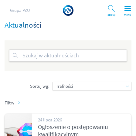
Grupa PZU
Szukaj
menu
Aktualności
Sortuj wg:
Filtry
24 lipca 2026
Ogłoszenie o postępowaniu
kwalifikacyjnym