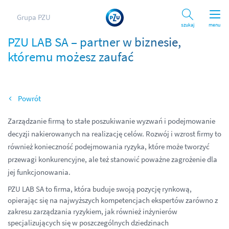
Grupa PZU
Szukaj
menu
PZU LAB SA – partner w biznesie,
któremu możesz zaufać
Wróć
Zarządzanie firmą to stałe poszukiwanie wyzwań i podejmowanie
decyzji nakierowanych na realizację celów. Rozwój i wzrost firmy to
również konieczność podejmowania ryzyka, które może tworzyć
przewagi konkurencyjne, ale też stanowić poważne zagrożenie dla
jej funkcjonowania.
PZU LAB SA to firma, która buduje swoją pozycję rynkową,
opierając się na najwyższych kompetencjach ekspertów zarówno z
zakresu zarządzania ryzykiem, jak również inżynierów
specjalizujących się w poszczególnych dziedzinach