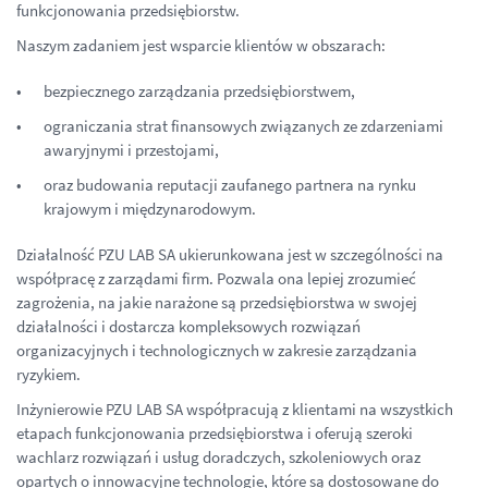
funkcjonowania przedsiębiorstw.
Naszym zadaniem jest wsparcie klientów w obszarach:
bezpiecznego zarządzania przedsiębiorstwem,
ograniczania strat finansowych związanych ze zdarzeniami
awaryjnymi i przestojami,
oraz budowania reputacji zaufanego partnera na rynku
krajowym i międzynarodowym.
Działalność PZU LAB SA ukierunkowana jest w szczególności na
współpracę z zarządami firm. Pozwala ona lepiej zrozumieć
zagrożenia, na jakie narażone są przedsiębiorstwa w swojej
działalności i dostarcza kompleksowych rozwiązań
organizacyjnych i technologicznych w zakresie zarządzania
ryzykiem.
Inżynierowie PZU LAB SA współpracują z klientami na wszystkich
etapach funkcjonowania przedsiębiorstwa i oferują szeroki
wachlarz rozwiązań i usług doradczych, szkoleniowych oraz
opartych o innowacyjne technologie, które są dostosowane do