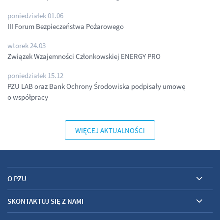
poniedziałek 01.06
III Forum Bezpieczeństwa Pożarowego
wtorek 24.03
Związek Wzajemności Członkowskiej ENERGY PRO
poniedziałek 15.12
PZU LAB oraz Bank Ochrony Środowiska podpisały umowę
o współpracy
WIĘCEJ AKTUALNOŚCI
O PZU
SKONTAKTUJ SIĘ Z NAMI