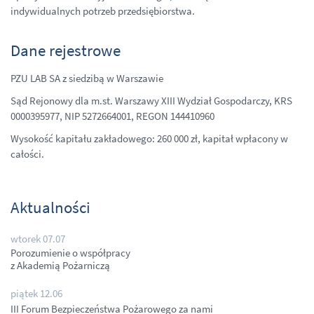
indywidualnych potrzeb przedsiębiorstwa.
Dane rejestrowe
PZU LAB SA z siedzibą w Warszawie
Sąd Rejonowy dla m.st. Warszawy XIII Wydział Gospodarczy, KRS
0000395977, NIP 5272664001, REGON 144410960
Wysokość kapitału zakładowego: 260 000 zł, kapitał wpłacony w
całości.
Aktualności
wtorek 07.07
Porozumienie o współpracy
z Akademią Pożarniczą
piątek 12.06
III Forum Bezpieczeństwa Pożarowego za nami